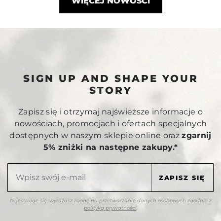
WIĘCEJ NOWOŚCI
SIGN UP AND SHAPE YOUR
STORY
Zapisz się i otrzymaj najświeższe informacje o
nowościach, promocjach i ofertach specjalnych
dostępnych w naszym sklepie online oraz
zgarnij
5% zniżki na następne zakupy.*
Rejestrując się, wyrażasz zgodę na przetwarzanie danych osobowych zgodnie z
polityką prywatności
.