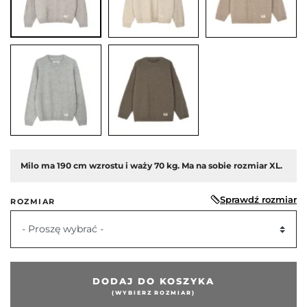
Milo ma 190 cm wzrostu i waży 70 kg. Ma na sobie rozmiar XL.
Sprawdź rozmiar
ROZMIAR
- Proszę wybrać -
DODAJ DO KOSZYKA
(WYBIERZ ROZMIAR)