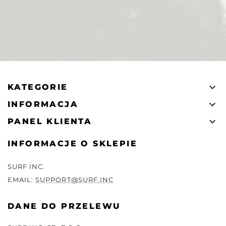

KATEGORIE

INFORMACJA

PANEL KLIENTA
INFORMACJE O SKLEPIE
SURF INC.
EMAIL:
SUPPORT@SURF.INC
DANE DO PRZELEWU