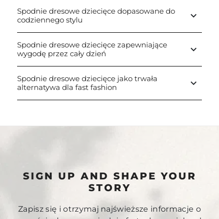
Spodnie dresowe dziecięce dopasowane do
keyboard_arrow_down
codziennego stylu
Spodnie dresowe dziecięce zapewniające
keyboard_arrow_down
wygodę przez cały dzień
Spodnie dresowe dziecięce jako trwała
keyboard_arrow_down
alternatywa dla fast fashion
SIGN UP AND SHAPE YOUR
STORY
Zapisz się i otrzymaj najświeższe informacje o