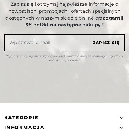
Zapisz się i otrzymaj najświeższe informacje o
nowościach, promocjach i ofertach specjalnych
dostępnych w naszym sklepie online oraz
zgarnij
5% zniżki na następne zakupy.*
Rejestrując się, wyrażasz zgodę na przetwarzanie danych osobowych zgodnie z
polityką prywatności
.

KATEGORIE

INFORMACJA