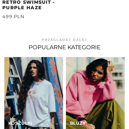
RETRO SWIMSUIT -
PURPLE HAZE
499 PLN
PRZEGLĄDAJ DALEJ
POPULARNE KATEGORIE
KOSZULKI
→
BLUZY
→