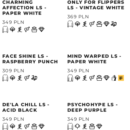
CHARMING
ONLY FOR FLIPPERS
AFFECTION LS -
LS - VINTAGE WHITE
PAPER WHITE
369 PLN
349 PLN
FACE SHINE LS -
MIND WARPED LS -
RASPBERRY PUNCH
PAPER WHITE
309 PLN
349 PLN
DE'LA CHILL LS -
PSYCHOHYPE LS -
ACID BLACK
DEEP PURPLE
349 PLN
349 PLN