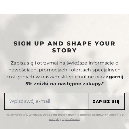
SIGN UP AND SHAPE YOUR
STORY
Zapisz się i otrzymaj najświeższe informacje o
nowościach, promocjach i ofertach specjalnych
dostępnych w naszym sklepie online oraz
zgarnij
5% zniżki na następne zakupy.*
Rejestrując się, wyrażasz zgodę na przetwarzanie danych osobowych zgodnie z
polityką prywatności
.