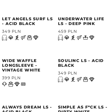
LET ANGELS SURF LS
UNDERWATER LIFE
- ACID BLACK
LS - DEEP PINK
349 PLN
459 PLN
WIDE WAFFLE
SOULINC LS - ACID
LONGSLEEVE -
BLACK
VINTAGE WHITE
349 PLN
399 PLN
ALWAYS DREAM LS -
SIMPLE AS F*CK LS -
ACID BLACK
DIRTY WHITE