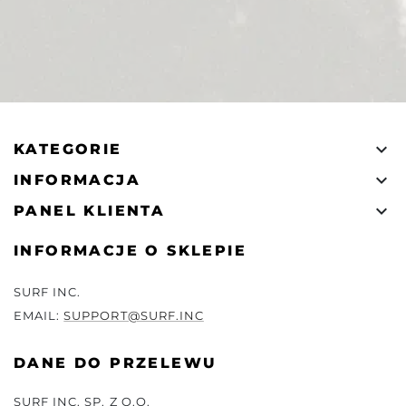

KATEGORIE

INFORMACJA

PANEL KLIENTA
INFORMACJE O SKLEPIE
SURF INC.
EMAIL:
SUPPORT@SURF.INC
DANE DO PRZELEWU
SURF INC. SP. Z O.O.