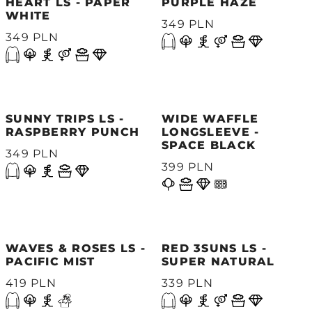
HEART LS - PAPER
PURPLE HAZE
WHITE
349 PLN
349 PLN
SUNNY TRIPS LS -
WIDE WAFFLE
RASPBERRY PUNCH
LONGSLEEVE -
SPACE BLACK
349 PLN
399 PLN
WAVES & ROSES LS -
RED 3SUNS LS -
PACIFIC MIST
SUPER NATURAL
419 PLN
339 PLN