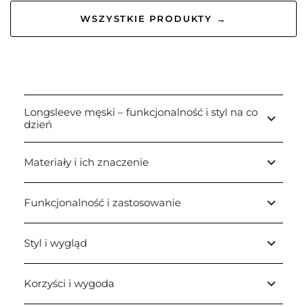
WSZYSTKIE PRODUKTY →
Longsleeve męski – funkcjonalność i styl na co
keyboard_arrow_down
dzień
keyboard_arrow_down
Materiały i ich znaczenie
keyboard_arrow_down
Funkcjonalność i zastosowanie
keyboard_arrow_down
Styl i wygląd
keyboard_arrow_down
Korzyści i wygoda