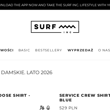
LOAD THE APP NOW AND TAKE THE SURF INC. LIFESTYLE WITH 
WOŚCI
BASIC
BESTSELLERY
WYPRZEDAŻ
O NA
DAMSKIE. LATO 2026
OSE SHIRT -
SERVICE CREW SHIRT
BLUE
529 PLN