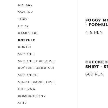
POLARY
SWETRY
TOPY
FOGGY M
- FORMU
BODY
419 PLN
KAMIZELKI
KOSZULE
KURTKI
SPODNIE
SPODNIE DRESOWE
CHECKED
SHIRT - 
KRÓTKIE SPODENKI
669 PLN
SPÓDNICE
STROJE KĄPIELOWE
BIELIZNA
KOMBINEZONY
SETY