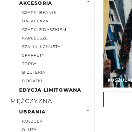

AKCESORIA
CZAPKI BEANIE
BALACLAVA
CZAPKI Z DASZKIEM
KAPELUSZE
SZALIKI I CHUSTY
SKARPETY
TORBY
BIŻUTERIA
KOSZULK
DODATKI
EDYCJA LIMITOWANA
MĘŻCZYZNA

UBRANIA
KOSZULKI
BLUZY