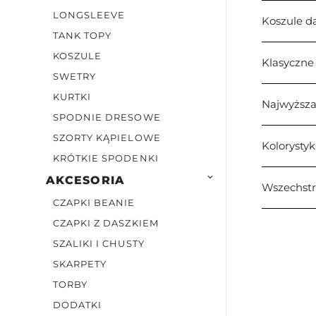
LONGSLEEVE
Koszule da
TANK TOPY
KOSZULE
Klasyczne 
SWETRY
KURTKI
Najwyższa 
SPODNIE DRESOWE
SZORTY KĄPIELOWE
Kolorystyk
KRÓTKIE SPODENKI

AKCESORIA
Wszechstr
CZAPKI BEANIE
CZAPKI Z DASZKIEM
SZALIKI I CHUSTY
SKARPETY
TORBY
DODATKI