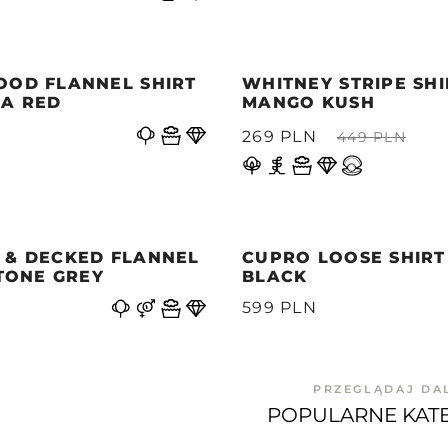
OOD FLANNEL SHIRT
WHITNEY STRIPE SHI
LA RED
MANGO KUSH
269 PLN
449 PLN
 & DECKED FLANNEL
CUPRO LOOSE SHIRT
STONE GREY
BLACK
599 PLN
PRZEGLĄDAJ DA
POPULARNE KAT