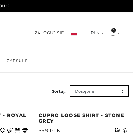
YOU
🤍
0
ZALOGUJ SIĘ
PLN
S
CAPSULE
Sortuj:
 - ROYAL
CUPRO LOOSE SHIRT - STONE
GREY
599 PLN