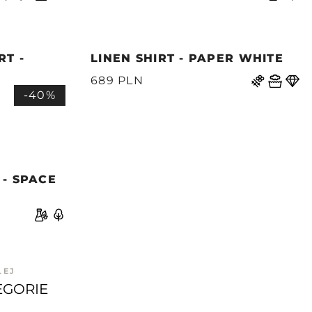
RT -
LINEN SHIRT - PAPER WHITE
689 PLN
-40%
 - SPACE
LEJ
EGORIE