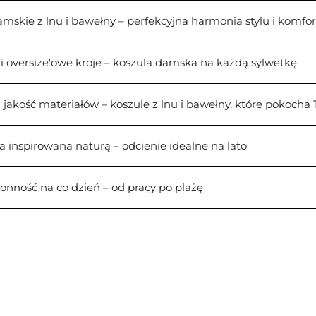
mskie z lnu i bawełny – perfekcyjna harmonia stylu i komfo
i oversize'owe kroje – koszula damska na każdą sylwetkę
jakość materiałów – koszule z lnu i bawełny, które pokocha 
a inspirowana naturą – odcienie idealne na lato
onność na co dzień – od pracy po plażę