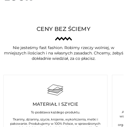
CENY BEZ ŚCIEMY
Nie jesteśmy fast fashion. Robimy rzeczy wolniej, w
mniejszych ilościach i na własnych zasadach. Chcemy, żebyś
dokładnie wiedział, za co płacisz.
MATERIAŁ I SZYCIE
Art
To podstawa każdego produktu.
wspó
Tkaniny, dzianiny, szycie, krojenie, wykończenia, metki i
pakowanie. Produkujemy w 100% Polsce, w sprawdzonych
organ