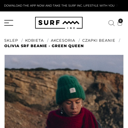
DOWNLOAD THE APP NOW AND TAKE THE SURF INC. LIFESTYLE WITH YOU
🤍
AKTYWNY FORMULARZ ZWROTU
0
SKLEP
KOBIETA
AKCESORIA
CZAPKI BEANIE
OLIVIA SRF BEANIE - GREEN QUEEN