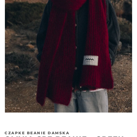
Poprzedni
Nas
CZAPKE BEANIE DAMSKA