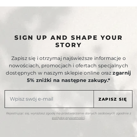
SIGN UP AND SHAPE YOUR
STORY
Zapisz się i otrzymaj najświeższe informacje o
nowościach, promocjach i ofertach specjalnych
dostępnych w naszym sklepie online oraz
zgarnij
5% zniżki na następne zakupy.*
Rejestrując się, wyrażasz zgodę na przetwarzanie danych osobowych zgodnie z
polityką prywatności
.