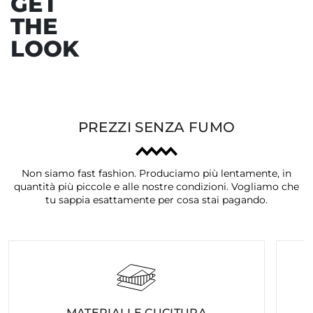
GET
THE
Precedente
Ava
LOOK
PREZZI SENZA FUMO
Non siamo fast fashion. Produciamo più lentamente, in
quantità più piccole e alle nostre condizioni. Vogliamo che
tu sappia esattamente per cosa stai pagando.
MATERIALI E CUCITURA