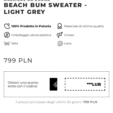
BEACH BUM SWEATER -
LIGHT GREY
100% Prodotto in Polonia
Materiale di ottima qualità
Imballaggio senza plastica
Unisex
Seta
Lana
799 PLN
OTTIENI
Ottieni uno sconto
***LUB
extra con il codice:
COD
Il prezzo più basso degli ultimi 30 giorni:
799 PLN