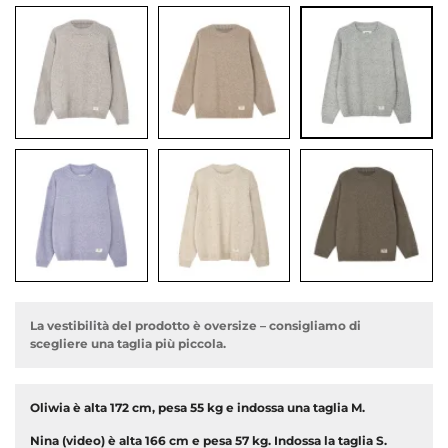
dente
La vestibilità del prodotto è oversize – consigliamo di
scegliere una taglia più piccola.
Oliwia è alta 172 cm, pesa 55 kg e indossa una taglia M.
Nina (video) è alta 166 cm e pesa 57 kg. Indossa la taglia S.