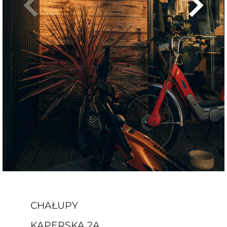
CHAŁUPY
KAPERSKA 2A