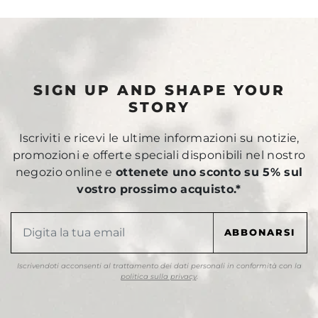
SIGN UP AND SHAPE YOUR
STORY
Iscriviti e ricevi le ultime informazioni su notizie,
promozioni e offerte speciali disponibili nel nostro
negozio online e
ottenete uno sconto su 5% sul
vostro prossimo acquisto.*
Iscrivendoti acconsenti al trattamento dei dati personali in conformità con la
politica sulla privacy
.