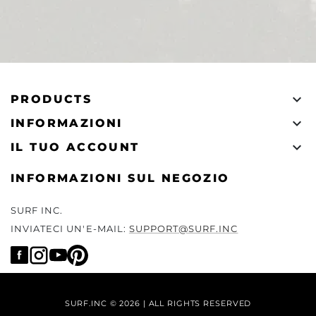

PRODUCTS

INFORMAZIONI

IL TUO ACCOUNT
INFORMAZIONI SUL NEGOZIO
SURF INC.
INVIATECI UN'E-MAIL:
SUPPORT@SURF.INC
SURF.INC © 2026 | ALL RIGHTS RESERVED