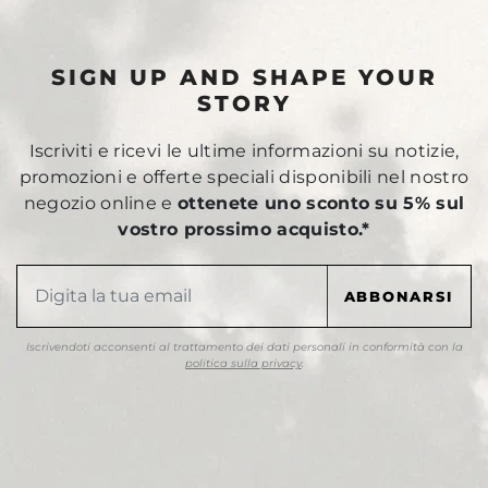
SIGN UP AND SHAPE YOUR
STORY
Iscriviti e ricevi le ultime informazioni su notizie,
promozioni e offerte speciali disponibili nel nostro
negozio online e
ottenete uno sconto su 5% sul
vostro prossimo acquisto.*
Iscrivendoti acconsenti al trattamento dei dati personali in conformità con la
politica sulla privacy
.