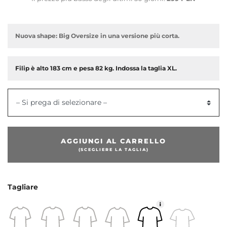
Nuova shape: Big Oversize in una versione più corta.
Filip è alto 183 cm e pesa 82 kg. Indossa la taglia XL.
– Si prega di selezionare –
dente
AGGIUNGI AL CARRELLO
(SCEGLIERE LA TAGLIA)
Tagliare