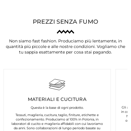
PREZZI SENZA FUMO
Non siamo fast fashion. Produciamo più lentamente, in
quantità più piccole e alle nostre condizioni. Vogliamo che
tu sappia esattamente per cosa stai pagando.
MATERIALI E CUCITURA
Gli ar
Questa è la base di ogni prodotto.
in col
Tessuti, maglieria, cucitura, taglio, finiture, etichette e
No
confezionamento. Produciamo al 100% in Polonia, in
org
laboratori di cucito e maglieria affidabili con cui lavoriamo
da anni. Sono collaborazioni di lungo periodo basate su