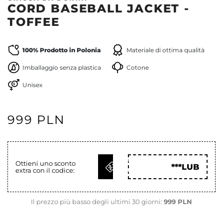
CORD BASEBALL JACKET -
TOFFEE
100% Prodotto in Polonia
Materiale di ottima qualità
Imballaggio senza plastica
Cotone
Unisex
999 PLN
OTTIENI
Ottieni uno sconto
***LUB
extra con il codice:
COD
Il prezzo più basso degli ultimi 30 giorni:
999 PLN