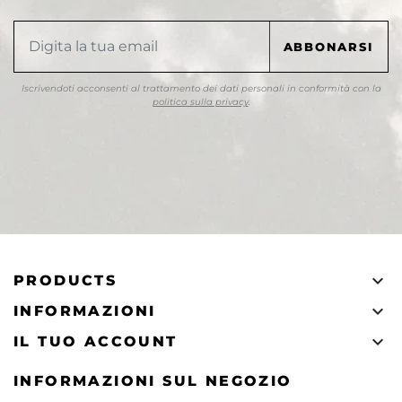
Iscrivendoti acconsenti al trattamento dei dati personali in conformità con la
politica sulla privacy
.

PRODUCTS

INFORMAZIONI

IL TUO ACCOUNT
INFORMAZIONI SUL NEGOZIO