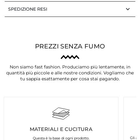
keyboard_arrow_down
SPEDIZIONE RESI
PREZZI SENZA FUMO
Non siamo fast fashion. Produciamo più lentamente, in
quantità più piccole e alle nostre condizioni. Vogliamo che
tu sappia esattamente per cosa stai pagando.
MATERIALI E CUCITURA
Gli ar
Questa è la base di ogni prodotto.