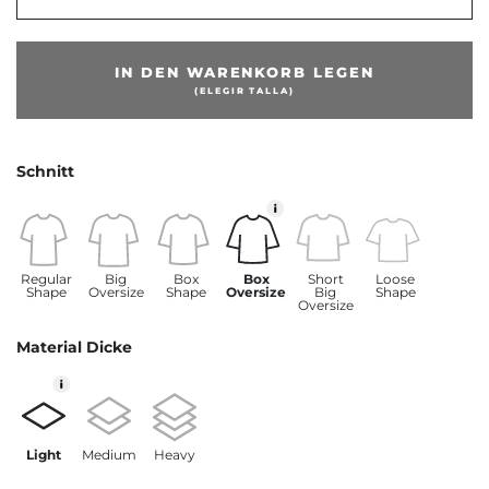
IN DEN WARENKORB LEGEN
(ELEGIR TALLA)
Schnitt
Regular
Big
Box
Box
Short
Loose
Shape
Oversize
Shape
Oversize
Big
Shape
Oversize
Material Dicke
Light
Medium
Heavy