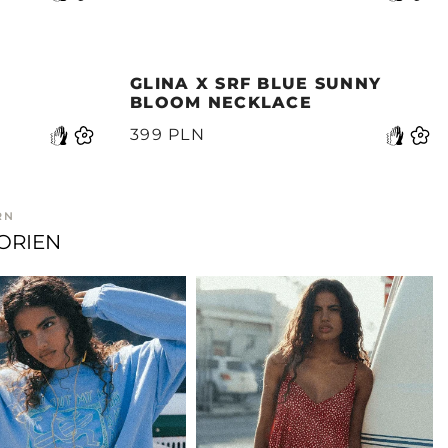
GLINA X SRF BLUE SUNNY
BLOOM NECKLACE
399 PLN
RN
ORIEN