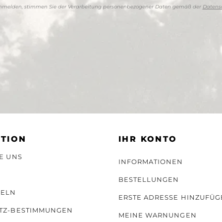
anmelden, stimmen Sie der Verarbeitung personenbezogener Daten gemäß der
Datensc
TION
IHR KONTO
E UNS
INFORMATIONEN
BESTELLUNGEN
GELN
ERSTE ADRESSE HINZUFÜG
TZ-BESTIMMUNGEN
MEINE WARNUNGEN