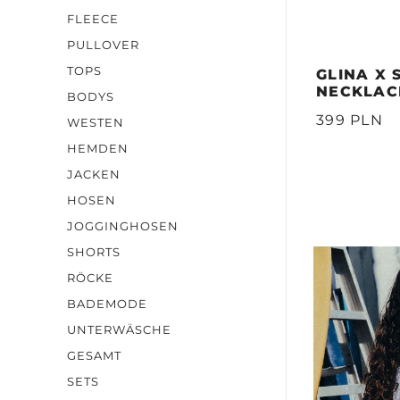
FLEECE
PULLOVER
TOPS
GLINA X 
NECKLAC
BODYS
399 PLN
WESTEN
HEMDEN
JACKEN
HOSEN
JOGGINGHOSEN
SHORTS
RÖCKE
BADEMODE
UNTERWÄSCHE
GESAMT
SETS