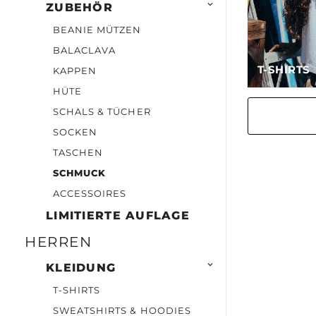

ZUBEHÖR
BEANIE MÜTZEN
BALACLAVA
T-SHIRTS
KAPPEN
HÜTE
SCHALS & TÜCHER
SOCKEN
TASCHEN
SCHMUCK
ACCESSOIRES
LIMITIERTE AUFLAGE
HERREN

KLEIDUNG
T-SHIRTS
SWEATSHIRTS & HOODIES