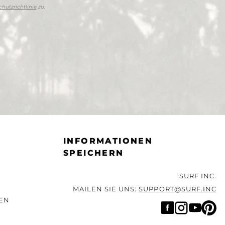
hutzrichtlinie
zu.
INFORMATIONEN
SPEICHERN
SURF INC.
MAILEN SIE UNS:
SUPPORT@SURF.INC
EN