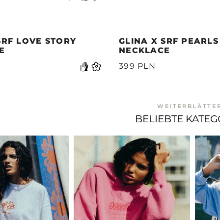
SRF LOVE STORY
GLINA X SRF PEARLS
E
NECKLACE
399 PLN
WEITERBLÄTTE
BELIEBTE KATEG