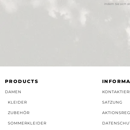
Indem Sie sich 
PRODUCTS
INFORMA
DAMEN
KONTAKTIER
KLEIDER
SATZUNG
ZUBEHÖR
AKTIONSRE
SOMMERKLEIDER
DATENSCHU