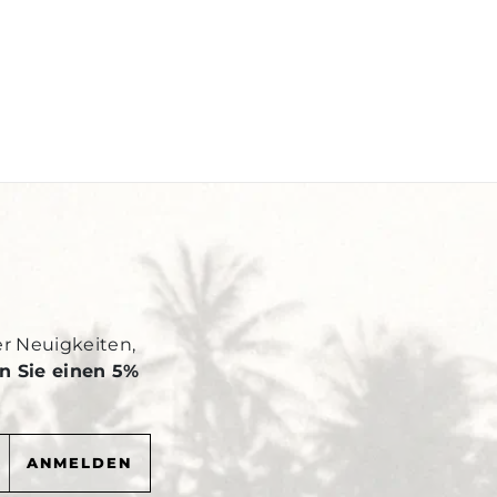
Y
er Neuigkeiten,
n Sie einen 5%