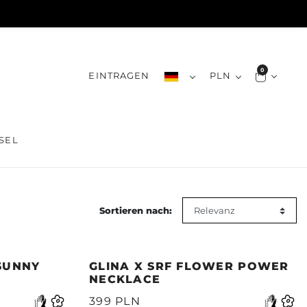
0
EINTRAGEN
PLN
SEL
Sortieren nach:
 SUNNY
GLINA X SRF FLOWER POWER
NECKLACE
399 PLN