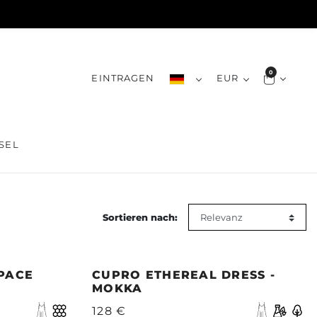
0
EINTRAGEN
EUR
SEL
Sortieren nach:
SPACE
CUPRO ETHEREAL DRESS -
MOKKA
128 €