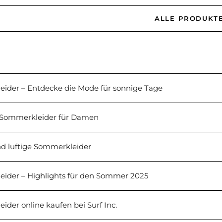
ALLE PRODUKT
ider – Entdecke die Mode für sonnige Tage
 Sommerkleider für Damen
nd luftige Sommerkleider
ider – Highlights für den Sommer 2025
der online kaufen bei Surf Inc.