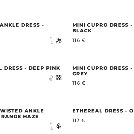
ANKLE DRESS -
MINI CUPRO DRESS -
BLACK
116 €
 DRESS - DEEP PINK
MINI CUPRO DRESS -
GREY
116 €
TWISTED ANKLE
ETHEREAL DRESS - O
 ORANGE HAZE
113 €