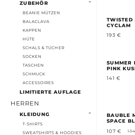

ZUBEHÖR
BEANIE MÜTZEN
TWISTED 
BALACLAVA
CYCLAM
KAPPEN
193 €
HÜTE
SCHALS & TÜCHER
SOCKEN
SUMMER 
TASCHEN
PINK KU
SCHMUCK
141 €
ACCESSOIRES
LIMITIERTE AUFLAGE
HERREN

KLEIDUNG
BAUBLE M
SPACE B
T-SHIRTS
107 €
13
SWEATSHIRTS & HOODIES