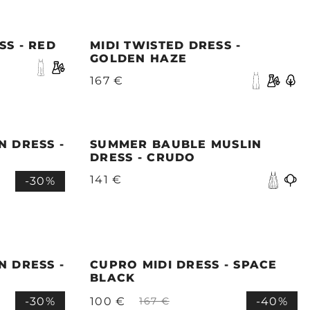
SS - RED
MIDI TWISTED DRESS -
GOLDEN HAZE
167 €
N DRESS -
SUMMER BAUBLE MUSLIN
DRESS - CRUDO
141 €
-30%
N DRESS -
CUPRO MIDI DRESS - SPACE
BLACK
-30%
100 €
-40%
167 €