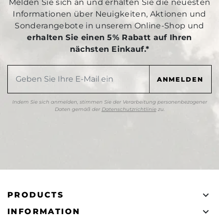
Melden Sie sich an und erhalten Sie die neuesten
Informationen über Neuigkeiten, Aktionen und
Sonderangebote in unserem Online-Shop und
erhalten Sie einen 5% Rabatt auf Ihren
nächsten Einkauf.*
Indem Sie sich anmelden, stimmen Sie der Verarbeitung personenbezogener
Daten gemäß der
Datenschutzrichtlinie
zu.

PRODUCTS

INFORMATION