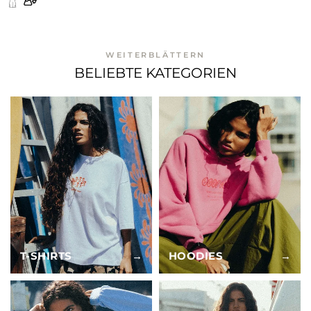
WEITERBLÄTTERN
BELIEBTE KATEGORIEN
T-SHIRTS
→
HOODIES
→