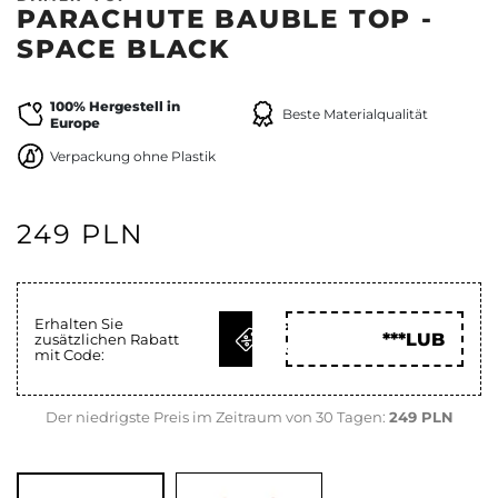
PARACHUTE BAUBLE TOP -
SPACE BLACK
100% Hergestell in
Beste Materialqualität
Europe
Verpackung ohne Plastik
249 PLN
Erhalten Sie
CODE
***LUB
zusätzlichen Rabatt
HOLEN
mit Code:
Der niedrigste Preis im Zeitraum von 30 Tagen:
249 PLN