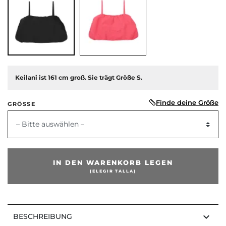
Keilani ist 161 cm groß. Sie trägt Größe S.
Finde deine Größe
GRÖSSE
– Bitte auswählen –
IN DEN WARENKORB LEGEN
(ELEGIR TALLA)
keyboard_arrow_down
BESCHREIBUNG