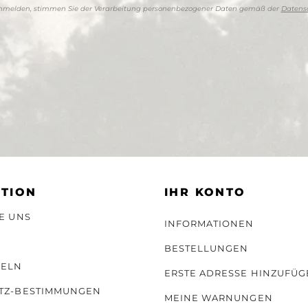
anmelden, stimmen Sie der Verarbeitung personenbezogener Daten gemäß der
Datensc
TION
IHR KONTO
E UNS
INFORMATIONEN
BESTELLUNGEN
GELN
ERSTE ADRESSE HINZUFÜG
TZ-BESTIMMUNGEN
MEINE WARNUNGEN