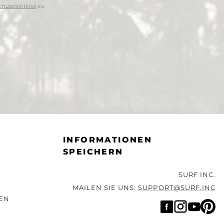
hutzrichtlinie
zu.
INFORMATIONEN
SPEICHERN
SURF INC.
MAILEN SIE UNS:
SUPPORT@SURF.INC
EN