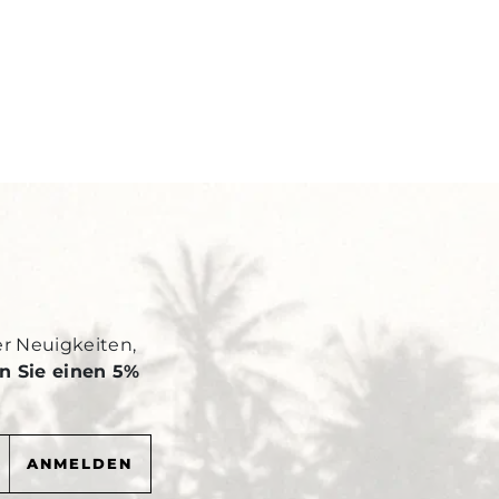
Y
er Neuigkeiten,
n Sie einen 5%