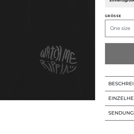
Einheitsgröß
GRÖSSE
One size
BESCHRE
EINZELHE
SENDUNG