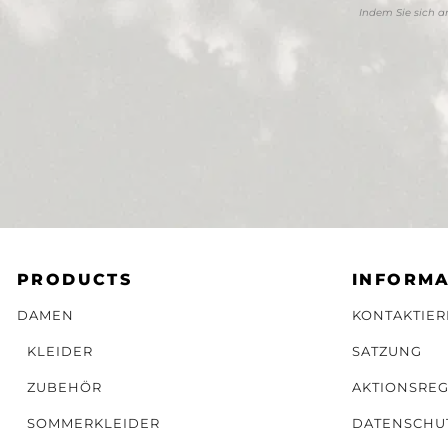
Indem Sie sich 
PRODUCTS
INFORMA
DAMEN
KONTAKTIER
KLEIDER
SATZUNG
ZUBEHÖR
AKTIONSRE
SOMMERKLEIDER
DATENSCHU