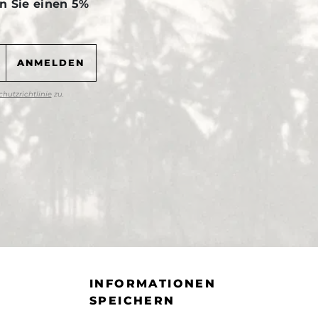
n Sie einen 5%
hutzrichtlinie
zu.
INFORMATIONEN
SPEICHERN