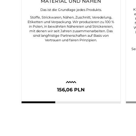
MATERIAL UND NÄHEN
K
Das ist die Grundlage jedes Produkts.
Stoffe, Strickwaren, Nähen, Zuschnitt, Veredelung,
Etiketten und Verpackung. Wir produzieren zu 100 %
in Polen, in bewährten Nähereien und Strickereien,
W
mit denen wir seit Jahren zusammenarbeiten. Das
sind langfristige Partnerschaften auf Basis von
Vertrauen und fairen Prinzipien.
Se
156,06 PLN