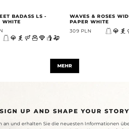
EET BADASS LS -
WAVES & ROSES WIDE
 WHITE
PAPER WHITE
LN
309 PLN
MEHR
SIGN UP AND SHAPE YOUR STOR
h an und erhalten Sie die neuesten Informationen üb