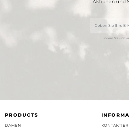
Aktionen und 
Indem Sie sich 
PRODUCTS
INFORMA
DAMEN
KONTAKTIER