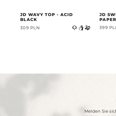
JD WAVY TOP - ACID
JD SW
BLACK
PAPER
Vorherige
399 P
309 PLN
Melden Sie sic