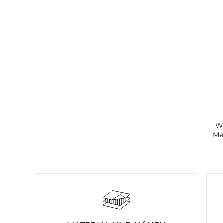
Wi
Me