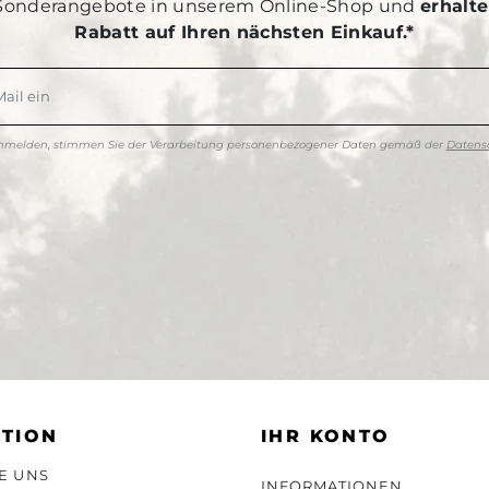
Sonderangebote in unserem Online-Shop und
erhalte
Rabatt auf Ihren nächsten Einkauf.*
anmelden, stimmen Sie der Verarbeitung personenbezogener Daten gemäß der
Datensc
TION
IHR KONTO
E UNS
INFORMATIONEN