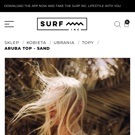
DOWNLOAD THE APP NOW AND TAKE THE SURF INC. LIFESTYLE WITH YOU
🤍
AKTYWNY FORMULARZ ZWROTU
0
SKLEP
KOBIETA
UBRANIA
TOPY
ARUBA TOP - SAND