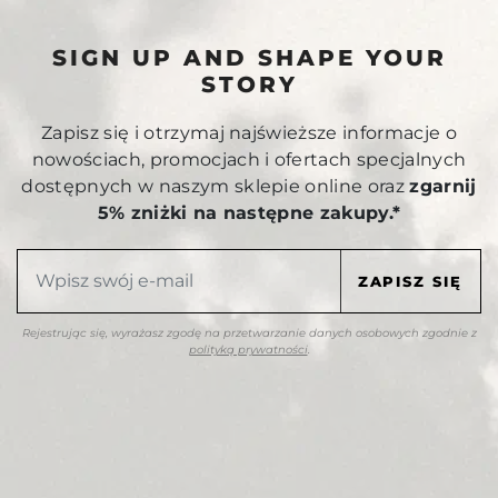
SIGN UP AND SHAPE YOUR
STORY
Zapisz się i otrzymaj najświeższe informacje o
nowościach, promocjach i ofertach specjalnych
dostępnych w naszym sklepie online oraz
zgarnij
5% zniżki na następne zakupy.*
Rejestrując się, wyrażasz zgodę na przetwarzanie danych osobowych zgodnie z
polityką prywatności
.