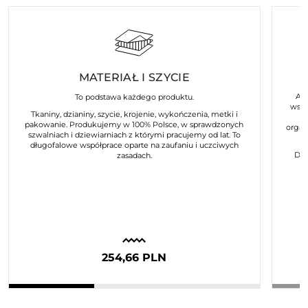
MATERIAŁ I SZYCIE
Art
To podstawa każdego produktu.
wspó
Tkaniny, dzianiny, szycie, krojenie, wykończenia, metki i
pakowanie. Produkujemy w 100% Polsce, w sprawdzonych
organ
szwalniach i dziewiarniach z którymi pracujemy od lat. To
długofalowe współprace oparte na zaufaniu i uczciwych
Dla
zasadach.
254,66 PLN