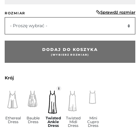
Sprawdź rozmiar
ROZMIAR
- Proszę wybrać -
DODAJ DO KOSZYKA
(WYBIERZ ROZMIAR)
Krój
Ethereal
Bauble
Twisted
Twisted
Mini
Dress
Dress
Ankle
Midi
Cupro
Dress
Dress
Dress