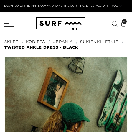
DOWNLOAD THE APP NOW AND TAKE THE SURF INC. LIFESTYLE WITH YOU
🤍
AKTYWNY FORMULARZ ZWROTU
0
SKLEP
KOBIETA
UBRANIA
SUKIENKI LETNIE
TWISTED ANKLE DRESS - BLACK