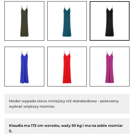
edni
Model wypada nieco mniejszy niż standardowo - polecamy
wybrać większy rozmiar.
Klaudia ma 172 cm wzrostu, waży 50 kg i ma na sobie rozmiar
S.