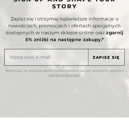
STORY
Zapisz się i otrzymaj najświeższe informacje o
nowościach, promocjach i ofertach specjalnych
dostępnych w naszym sklepie online oraz
zgarnij
5% zniżki na następne zakupy.*
Rejestrując się, wyrażasz zgodę na przetwarzanie danych osobowych zgodnie z
polityką prywatności
.