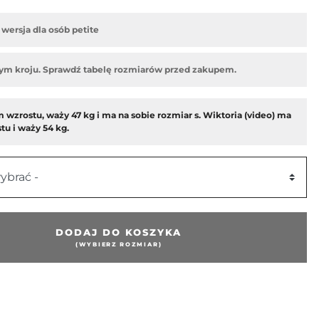
wersja dla osób petite
ym kroju. Sprawdź tabelę rozmiarów przed zakupem.
 wzrostu, waży 47 kg i ma na sobie rozmiar s. Wiktoria (video) ma
tu i waży 54 kg.
ybrać -
DODAJ DO KOSZYKA
(WYBIERZ ROZMIAR)