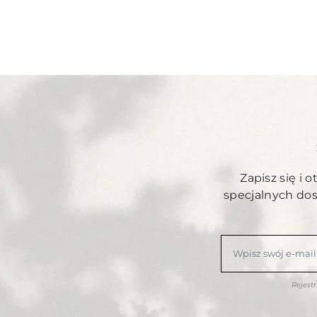
Zapisz się i 
specjalnych do
Rejest