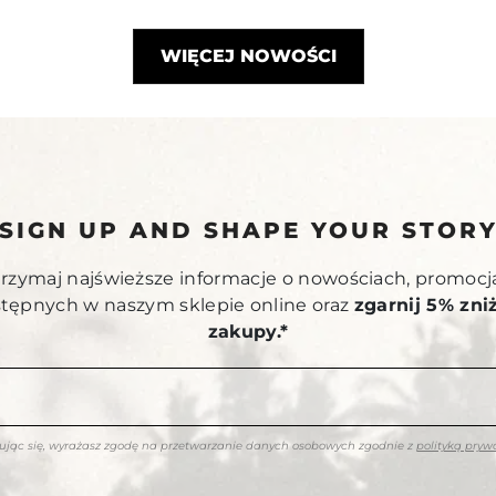
WIĘCEJ NOWOŚCI
SIGN UP AND SHAPE YOUR STOR
otrzymaj najświeższe informacje o nowościach, promocj
stępnych w naszym sklepie online oraz
zgarnij 5% zni
zakupy.*
rując się, wyrażasz zgodę na przetwarzanie danych osobowych zgodnie z
polityką pryw