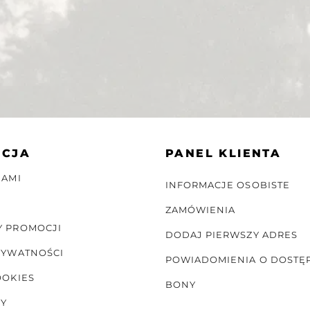
ACJA
PANEL KLIENTA
NAMI
INFORMACJE OSOBISTE
ZAMÓWIENIA
Y PROMOCJI
DODAJ PIERWSZY ADRES
RYWATNOŚCI
POWIADOMIENIA O DOSTĘ
OOKIES
BONY
NY