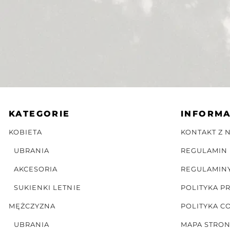
KATEGORIE
INFORM
KOBIETA
KONTAKT Z 
UBRANIA
REGULAMIN
AKCESORIA
REGULAMIN
SUKIENKI LETNIE
POLITYKA P
MĘŻCZYZNA
POLITYKA C
UBRANIA
MAPA STRO