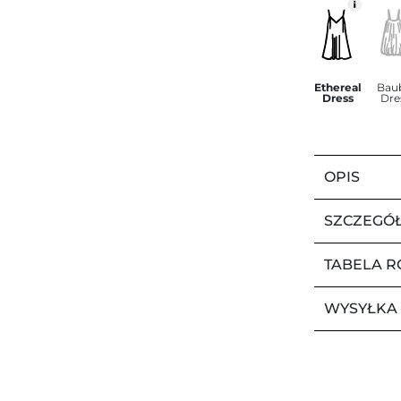
Ethereal
Bau
Dress
Dre
OPIS
SZCZEGÓ
TABELA 
WYSYŁKA