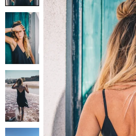
Poprzedni