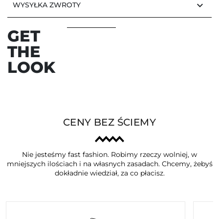
keyboard_arrow_down
WYSYŁKA ZWROTY
GET
THE
LOOK
CENY BEZ ŚCIEMY
Nie jesteśmy fast fashion. Robimy rzeczy wolniej, w
mniejszych ilościach i na własnych zasadach. Chcemy, żebyś
dokładnie wiedział, za co płacisz.