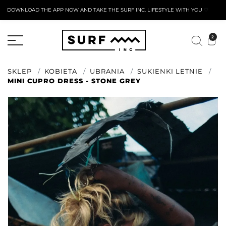
DOWNLOAD THE APP NOW AND TAKE THE SURF INC. LIFESTYLE WITH YOU
🤍
AKTYWNY FORMULARZ ZWROTU
2
SKLEP
KOBIETA
UBRANIA
SUKIENKI LETNIE
MINI CUPRO DRESS - STONE GREY