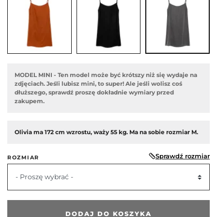
MODEL MINI - Ten model może być krótszy niż się wydaje na
zdjęciach. Jeśli lubisz mini, to super! Ale jeśli wolisz coś
dłuższego, sprawdź proszę dokładnie wymiary przed
zakupem.
Olivia ma 172 cm wzrostu, waży 55 kg. Ma na sobie rozmiar M.
Sprawdź rozmiar
ROZMIAR
edni
- Proszę wybrać -
DODAJ DO KOSZYKA