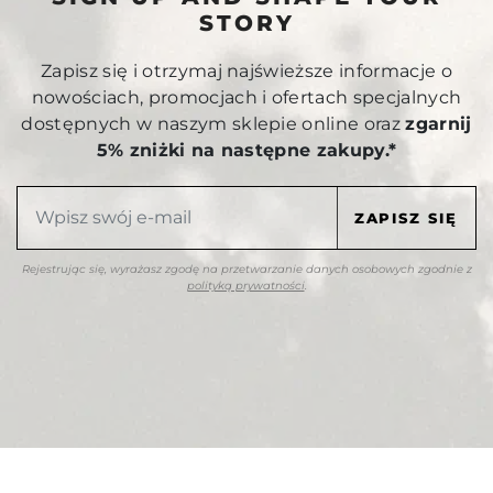
STORY
Zapisz się i otrzymaj najświeższe informacje o
nowościach, promocjach i ofertach specjalnych
dostępnych w naszym sklepie online oraz
zgarnij
5% zniżki na następne zakupy.*
Rejestrując się, wyrażasz zgodę na przetwarzanie danych osobowych zgodnie z
polityką prywatności
.