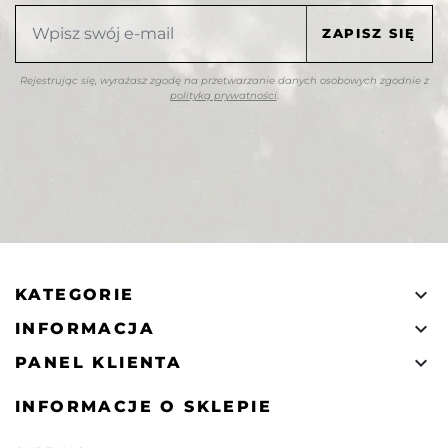
Rejestrując się, wyrażasz zgodę na przetwarzanie danych osobowych zgodnie z
polityką prywatności
.

KATEGORIE

INFORMACJA

PANEL KLIENTA
INFORMACJE O SKLEPIE