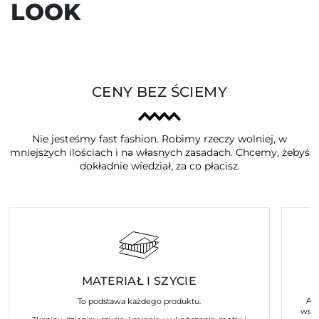
LOOK
CENY BEZ ŚCIEMY
Nie jesteśmy fast fashion. Robimy rzeczy wolniej, w
mniejszych ilościach i na własnych zasadach. Chcemy, żebyś
dokładnie wiedział, za co płacisz.
MATERIAŁ I SZYCIE
Art
To podstawa każdego produktu.
wspó