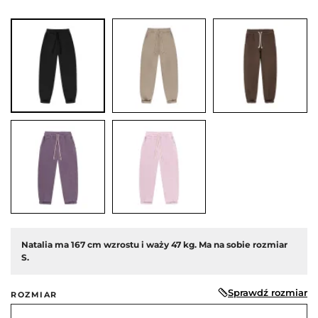
edni
Natalia ma 167 cm wzrostu i waży 47 kg. Ma na sobie rozmiar
S.
Sprawdź rozmiar
ROZMIAR