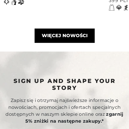
399 PL
WIĘCEJ NOWOŚCI
SIGN UP AND SHAPE YOUR
STORY
Zapisz się i otrzymaj najświeższe informacje o
nowościach, promocjach i ofertach specjalnych
dostępnych w naszym sklepie online oraz
zgarnij
5% zniżki na następne zakupy.*