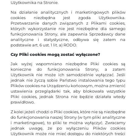
Użytkownika na Stronie.
Na działanie analitycznych i marketingowych plików
cookies niezbędna jest zgoda Użytkownika.
Przetwarzanie danych związanych z Plikami cookies,
których wykorzystanie nie jest niezbędne dla samego
funkcjonowania Strony, ale zapewnia Sprzedawcy dane
analityczne i statystyczne, odbywa się zatem na
podstawie art. 6 ust. 1 lit. a) RODO.
Czy Pliki cookies mogą zostać wyłączone?
Jak wyżej wspomniano niezbędne Pliki cookies są
konieczne do funkcjonowania Strony, a zatem
Użytkownik nie może ich samodzielnie wyłączać. Jeśli
jednak nie życzą sobie Państwo instalowania tego typu
Plików cookies na Urządzeniu końcowym, można zmienić
ustawienia przeglądarki tak, aby blokowała wszystkie
Pliki cookies, jednak Strona nie będzie działała wtedy
prawidłowo.
Z kolei jeżeli chodzi o Pliki cookies, które nie są niezbędne
do funkcjonowania naszej Strony (w tym pliki analityczne
i marketingowe), to pliki te można wyłączyć. Zwracamy
jednak uwagę, że po wyłączeniu Plików cookies
Użytkownik może nie mieć dostępu do niektórych treści