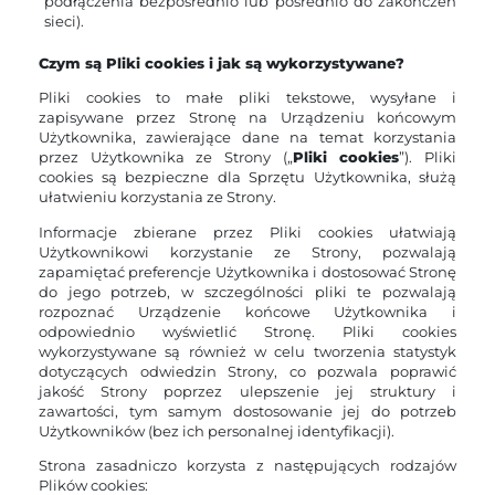
podłączenia bezpośrednio lub pośrednio do zakończeń
sieci).
Czym są Pliki cookies i jak są wykorzystywane?
Pliki cookies to małe pliki tekstowe, wysyłane i
zapisywane przez Stronę na Urządzeniu końcowym
Użytkownika, zawierające dane na temat korzystania
przez Użytkownika ze Strony („
Pliki cookies
”). Pliki
cookies są bezpieczne dla Sprzętu Użytkownika, służą
ułatwieniu korzystania ze Strony.
Informacje zbierane przez Pliki cookies ułatwiają
Użytkownikowi korzystanie ze Strony, pozwalają
zapamiętać preferencje Użytkownika i dostosować Stronę
do jego potrzeb, w szczególności pliki te pozwalają
rozpoznać Urządzenie końcowe Użytkownika i
odpowiednio wyświetlić Stronę. Pliki cookies
wykorzystywane są również w celu tworzenia statystyk
dotyczących odwiedzin Strony, co pozwala poprawić
jakość Strony poprzez ulepszenie jej struktury i
zawartości, tym samym dostosowanie jej do potrzeb
Użytkowników (bez ich personalnej identyfikacji).
Strona zasadniczo korzysta z następujących rodzajów
Plików cookies: