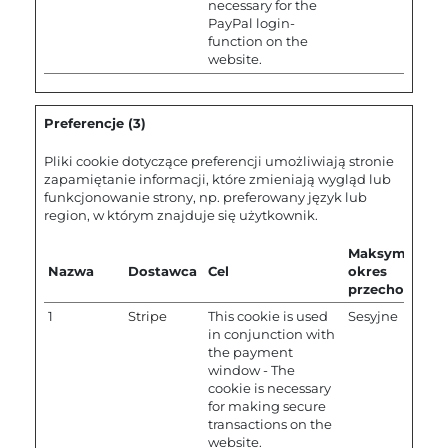
necessary for the
PayPal login-
function on the
website.
Preferencje (3)
Pliki cookie dotyczące preferencji umożliwiają stronie
zapamiętanie informacji, które zmieniają wygląd lub
funkcjonowanie strony, np. preferowany język lub
region, w którym znajduje się użytkownik.
Maksymalny
Nazwa
Dostawca
Cel
okres
przechowywa
1
Stripe
This cookie is used
Sesyjne
in conjunction with
the payment
window - The
cookie is necessary
for making secure
transactions on the
website.