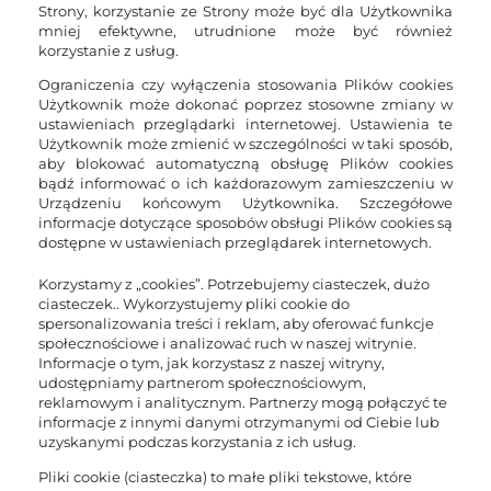
Strony, korzystanie ze Strony może być dla Użytkownika
mniej efektywne, utrudnione może być również
korzystanie z usług.
Ograniczenia czy wyłączenia stosowania Plików cookies
Użytkownik może dokonać poprzez stosowne zmiany w
ustawieniach przeglądarki internetowej. Ustawienia te
Użytkownik może zmienić w szczególności w taki sposób,
aby blokować automatyczną obsługę Plików cookies
bądź informować o ich każdorazowym zamieszczeniu w
Urządzeniu końcowym Użytkownika. Szczegółowe
informacje dotyczące sposobów obsługi Plików cookies są
dostępne w ustawieniach przeglądarek internetowych.
Korzystamy z „cookies”. Potrzebujemy ciasteczek, dużo
ciasteczek.. Wykorzystujemy pliki cookie do
spersonalizowania treści i reklam, aby oferować funkcje
społecznościowe i analizować ruch w naszej witrynie.
Informacje o tym, jak korzystasz z naszej witryny,
udostępniamy partnerom społecznościowym,
reklamowym i analitycznym. Partnerzy mogą połączyć te
informacje z innymi danymi otrzymanymi od Ciebie lub
uzyskanymi podczas korzystania z ich usług.
Pliki cookie (ciasteczka) to małe pliki tekstowe, które