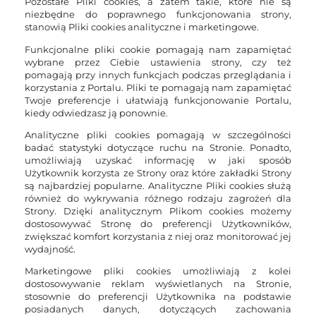
Pozostałe Pliki cookies, a zatem takie, które nie są
niezbędne do poprawnego funkcjonowania strony,
stanowią Pliki cookies analityczne i marketingowe.
Funkcjonalne pliki cookie pomagają nam zapamiętać
wybrane przez Ciebie ustawienia strony, czy też
pomagają przy innych funkcjach podczas przeglądania i
korzystania z Portalu. Pliki te pomagają nam zapamiętać
Twoje preferencje i ułatwiają funkcjonowanie Portalu,
kiedy odwiedzasz ją ponownie.
Analityczne pliki cookies pomagają w szczególności
badać statystyki dotyczące ruchu na Stronie. Ponadto,
umożliwiają uzyskać informację w jaki sposób
Użytkownik korzysta ze Strony oraz które zakładki Strony
są najbardziej popularne. Analityczne Pliki cookies służą
również do wykrywania różnego rodzaju zagrożeń dla
Strony. Dzięki analitycznym Plikom cookies możemy
dostosowywać Stronę do preferencji Użytkowników,
zwiększać komfort korzystania z niej oraz monitorować jej
wydajność.
Marketingowe pliki cookies umożliwiają z kolei
dostosowywanie reklam wyświetlanych na Stronie,
stosownie do preferencji Użytkownika na podstawie
posiadanych danych, dotyczących zachowania