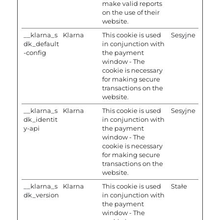
make valid reports
on the use of their
website.
__klarna_s
Klarna
This cookie is used
Sesyjne
dk_default
in conjunction with
-config
the payment
window - The
cookie is necessary
for making secure
transactions on the
website.
__klarna_s
Klarna
This cookie is used
Sesyjne
dk_identit
in conjunction with
y-api
the payment
window - The
cookie is necessary
for making secure
transactions on the
website.
__klarna_s
Klarna
This cookie is used
Stałe
dk_version
in conjunction with
the payment
window - The