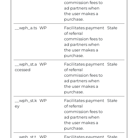
commission fees to
ad partners when
the user makes a
purchase.
__wph_a.ts
WP
Facilitates payment
Stałe
of referral
commission fees to
ad partners when
the user makes a
purchase.
__wph_st.a
WP
Facilitates payment
Stałe
ccessed
of referral
commission fees to
ad partners when
the user makes a
purchase.
__wph_st.k
WP
Facilitates payment
Stałe
ey
of referral
commission fees to
ad partners when
the user makes a
purchase.
__wph_st.t
WP
Facilitates payment
Stałe