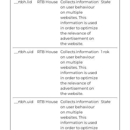
__rtbh.lid
RTB House
Collects information
Stałe
on user behaviour
on multiple
websites. This
information is used
in order to optimize
the relevance of
advertisement on
the website.
__rtbh.uid
RTB House
Collects information
1 rok
on user behaviour
on multiple
websites. This
information is used
in order to optimize
the relevance of
advertisement on
the website.
__rtbh.uid
RTB House
Collects information
Stałe
on user behaviour
on multiple
websites. This
information is used
in order to optimize