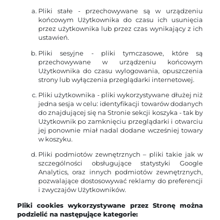
Pliki stałe - przechowywane są w urządzeniu
końcowym Użytkownika do czasu ich usunięcia
przez użytkownika lub przez czas wynikający z ich
ustawień.
Pliki sesyjne - pliki tymczasowe, które są
przechowywane w urządzeniu końcowym
Użytkownika do czasu wylogowania, opuszczenia
strony lub wyłączenia przeglądarki internetowej.
Pliki użytkownika - pliki wykorzystywane dłużej niż
jedna sesja w celu: identyfikacji towarów dodanych
do znajdującej się na Stronie sekcji koszyka - tak by
Użytkownik po zamknięciu przeglądarki i otwarciu
jej ponownie miał nadal dodane wcześniej towary
w koszyku.
Pliki podmiotów zewnętrznych – pliki takie jak w
szczególności obsługujące statystyki Google
Analytics, oraz innych podmiotów zewnętrznych,
pozwalające dostosowywać reklamy do preferencji
i zwyczajów Użytkowników.
Pliki cookies wykorzystywane przez Stronę można
podzielić na następujące kategorie: