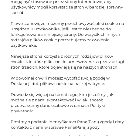
mogą być stosowane przez strony internetowe, aby
użytkownicy mogli korzystać ze stron w bardziej sprawny
sposób.
Prawo stanowi, że możemy przechowywać pliki cookie na
urządzeniu użytkownika, jeśli jest to niezbędne do
funkcjonowania niniejszej strony. Do wszystkich innych
rodzajów plików cookie potrzebujemy zezwolenia
użytkownika.
Niniejsza strona korzysta z różnych rodzajów plików
cookie. Niektóre pliki cookie umieszczane są przez usługi
stron trzecich, które pojawiają się na naszych stronach.
W dowolnej chwili możesz wycofać swoją zgodę w
Deklaracji dot. plików cookie na naszej witrynie.
Dowiedz się więcej na temat tego, kim jesteśmy, jak
można się z nami skontaktować i w jaki sposób
przetwarzamy dane osobowe w ramach Polityki
prywatności.
Prosimy o podanie identyfikatora Pana(Pani) zgody i daty
kontaktu z nami w sprawie Pana(Pani) zgody