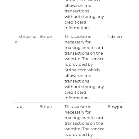
allows online
transactions
without storing any
credit card
information.
__stripe_si
Stripe
This cookie is
1 dzień
d
necessary for
making credit card
transactions on the
website. The service
is provided by
Stripe.com which
allows online
transactions
without storing any
credit card
information.
_ab
Stripe
This cookie is
Sesyjne
necessary for
making credit card
transactions on the
website. The service
is provided by