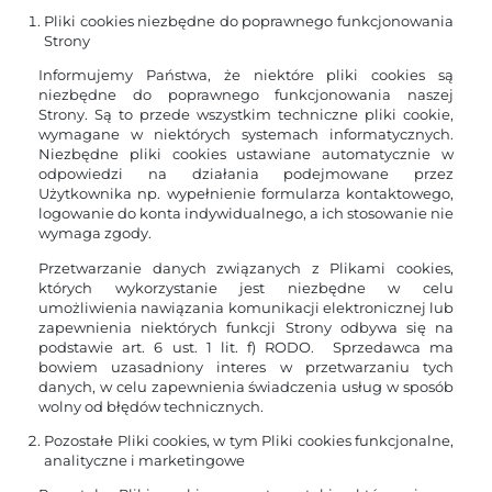
Pliki cookies niezbędne do poprawnego funkcjonowania
Strony
Informujemy Państwa, że niektóre pliki cookies są
niezbędne do poprawnego funkcjonowania naszej
Strony. Są to przede wszystkim techniczne pliki cookie,
wymagane w niektórych systemach informatycznych.
Niezbędne pliki cookies ustawiane automatycznie w
odpowiedzi na działania podejmowane przez
Użytkownika np. wypełnienie formularza kontaktowego,
logowanie do konta indywidualnego, a ich stosowanie nie
wymaga zgody.
Przetwarzanie danych związanych z Plikami cookies,
których wykorzystanie jest niezbędne w celu
umożliwienia nawiązania komunikacji elektronicznej lub
zapewnienia niektórych funkcji Strony odbywa się na
podstawie art. 6 ust. 1 lit. f) RODO. Sprzedawca ma
bowiem uzasadniony interes w przetwarzaniu tych
danych, w celu zapewnienia świadczenia usług w sposób
wolny od błędów technicznych.
Pozostałe Pliki cookies, w tym Pliki cookies funkcjonalne,
analityczne i marketingowe