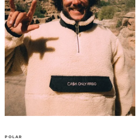
Poprzedni
Nas
POLAR