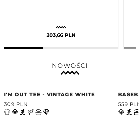
203,66 PLN
NOWOŚCI
I'M OUT TEE - VINTAGE WHITE
BASEB
309 PLN
559 PL