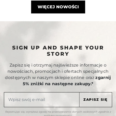
WIĘCEJ NOWOŚCI
SIGN UP AND SHAPE YOUR
STORY
Zapisz się i otrzymaj najświeższe informacje o
nowościach, promocjach i ofertach specjalnych
dostępnych w naszym sklepie online oraz
zgarnij
5% zniżki na następne zakupy.*
Rejestrując się, wyrażasz zgodę na przetwarzanie danych osobowych zgodnie z
polityką prywatności
.