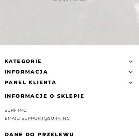

KATEGORIE

INFORMACJA

PANEL KLIENTA
INFORMACJE O SKLEPIE
SURF INC.
EMAIL:
SUPPORT@SURF.INC
DANE DO PRZELEWU