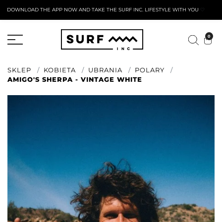
DOWNLOAD THE APP NOW AND TAKE THE SURF INC. LIFESTYLE WITH YOU
🤍
AKTYWNY FORMULARZ ZWROTU
0
SKLEP
KOBIETA
UBRANIA
POLARY
AMIGO'S SHERPA - VINTAGE WHITE