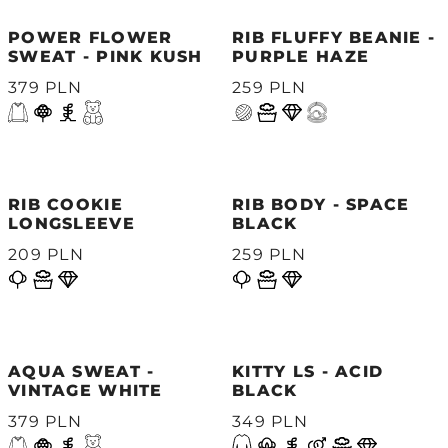
POWER FLOWER
RIB FLUFFY BEANIE -
SWEAT - PINK KUSH
PURPLE HAZE
379 PLN
259 PLN
RIB COOKIE
RIB BODY - SPACE
LONGSLEEVE
BLACK
209 PLN
259 PLN
AQUA SWEAT -
KITTY LS - ACID
VINTAGE WHITE
BLACK
379 PLN
349 PLN