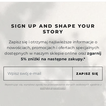
SIGN UP AND SHAPE YOUR
STORY
Zapisz się i otrzymaj najświeższe informacje o
nowościach, promocjach i ofertach specjalnych
dostępnych w naszym sklepie online oraz
zgarnij
5% zniżki na następne zakupy.*
Rejestrując się, wyrażasz zgodę na przetwarzanie danych osobowych zgodnie z
polityką prywatności
.