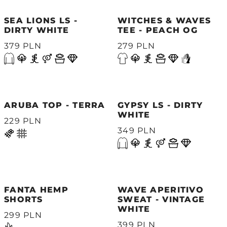
SEA LIONS LS -
WITCHES & WAVES
DIRTY WHITE
TEE - PEACH OG
379 PLN
279 PLN
ARUBA TOP - TERRA
GYPSY LS - DIRTY
WHITE
229 PLN
349 PLN
FANTA HEMP
WAVE APERITIVO
SHORTS
SWEAT - VINTAGE
WHITE
299 PLN
399 PLN