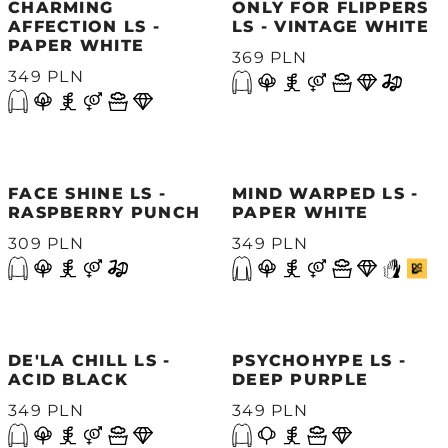
CHARMING
ONLY FOR FLIPPERS
AFFECTION LS -
LS - VINTAGE WHITE
PAPER WHITE
369 PLN
349 PLN
FACE SHINE LS -
MIND WARPED LS -
RASPBERRY PUNCH
PAPER WHITE
309 PLN
349 PLN
DE'LA CHILL LS -
PSYCHOHYPE LS -
ACID BLACK
DEEP PURPLE
349 PLN
349 PLN