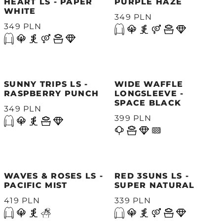
HEART LS - PAPER
PURPLE HAZE
WHITE
349 PLN
349 PLN
SUNNY TRIPS LS -
WIDE WAFFLE
RASPBERRY PUNCH
LONGSLEEVE -
SPACE BLACK
349 PLN
399 PLN
WAVES & ROSES LS -
RED 3SUNS LS -
PACIFIC MIST
SUPER NATURAL
419 PLN
339 PLN