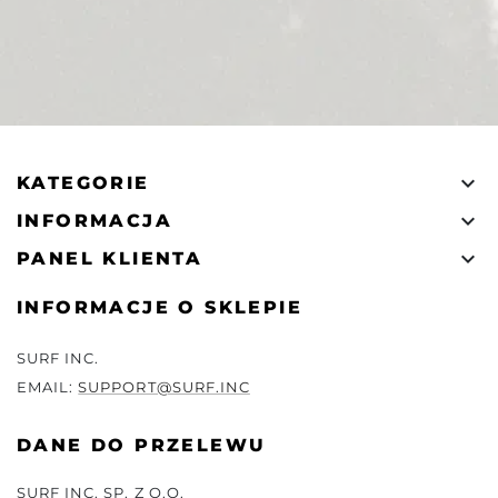

KATEGORIE

INFORMACJA

PANEL KLIENTA
INFORMACJE O SKLEPIE
SURF INC.
EMAIL:
SUPPORT@SURF.INC
DANE DO PRZELEWU
SURF INC. SP. Z O.O.