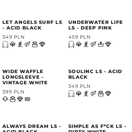
LET ANGELS SURF LS
UNDERWATER LIFE
- ACID BLACK
LS - DEEP PINK
349 PLN
459 PLN
WIDE WAFFLE
SOULINC LS - ACID
LONGSLEEVE -
BLACK
VINTAGE WHITE
349 PLN
399 PLN
ALWAYS DREAM LS -
SIMPLE AS F*CK LS -
ACID BLACK
DIRTY WHITE