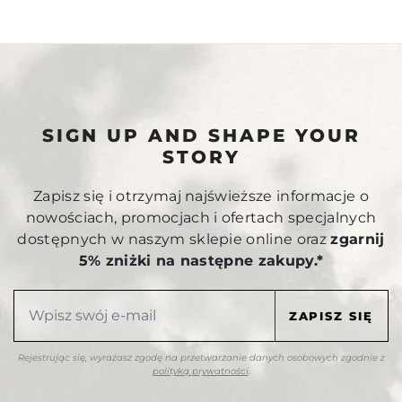
SIGN UP AND SHAPE YOUR
STORY
Zapisz się i otrzymaj najświeższe informacje o
nowościach, promocjach i ofertach specjalnych
dostępnych w naszym sklepie online oraz
zgarnij
5% zniżki na następne zakupy.*
Rejestrując się, wyrażasz zgodę na przetwarzanie danych osobowych zgodnie z
polityką prywatności
.