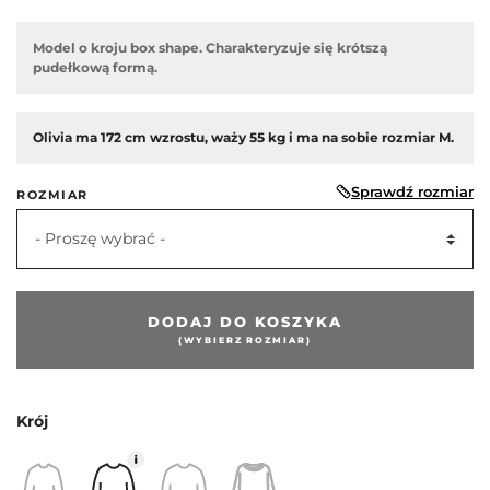
Model o kroju box shape. Charakteryzuje się krótszą
pudełkową formą.
Olivia ma 172 cm wzrostu, waży 55 kg i ma na sobie rozmiar M.
Sprawdź rozmiar
ROZMIAR
- Proszę wybrać -
DODAJ DO KOSZYKA
(WYBIERZ ROZMIAR)
Krój