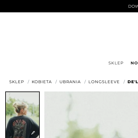
DOWN
SKLEP
NO
SKLEP
KOBIETA
UBRANIA
LONGSLEEVE
DE'