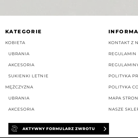
KATEGORIE
INFORM
KOBIETA
KONTAKT Z 
UBRANIA
REGULAMIN
AKCESORIA
REGULAMIN
SUKIENKI LETNIE
POLITYKA P
MĘŻCZYZNA
POLITYKA C
UBRANIA
MAPA STRO
AKCESORIA
NASZE SKLE
AKTYWNY FORMULARZ ZWROTU