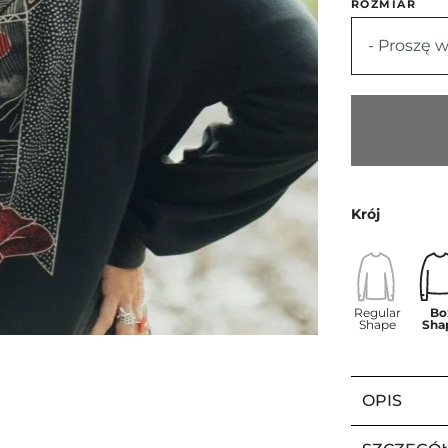
ROZMIAR
- Proszę w
Krój
Regular
Bo
Shape
Sha
OPIS