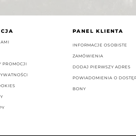
ACJA
PANEL KLIENTA
NAMI
INFORMACJE OSOBISTE
ZAMÓWIENIA
Y PROMOCJI
DODAJ PIERWSZY ADRES
RYWATNOŚCI
POWIADOMIENIA O DOSTĘ
OOKIES
BONY
NY
PY