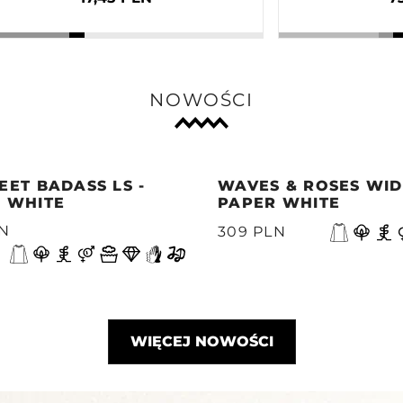
NOWOŚCI
EET BADASS LS -
WAVES & ROSES WIDE
 WHITE
PAPER WHITE
LN
309 PLN
WIĘCEJ NOWOŚCI