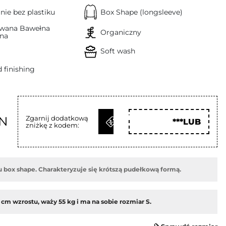
ie bez plastiku
Box Shape (longsleeve)
owana Bawełna
Organiczny
na
Soft wash
 finishing
ODBIERZ
LN
Zgarnij dodatkową
***LUB
zniżkę z kodem:
KOD
u box shape. Charakteryzuje się krótszą pudełkową formą.
 cm wzrostu, waży 55 kg i ma na sobie rozmiar S.