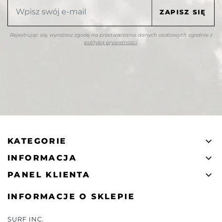
Rejestrując się, wyrażasz zgodę na przetwarzanie danych osobowych zgodnie z
polityką prywatności
.

KATEGORIE

INFORMACJA

PANEL KLIENTA
INFORMACJE O SKLEPIE
SURF INC.