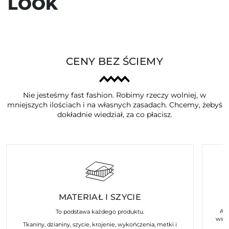
LOOK
CENY BEZ ŚCIEMY
Nie jesteśmy fast fashion. Robimy rzeczy wolniej, w
mniejszych ilościach i na własnych zasadach. Chcemy, żebyś
dokładnie wiedział, za co płacisz.
MATERIAŁ I SZYCIE
Art
To podstawa każdego produktu.
wspó
Tkaniny, dzianiny, szycie, krojenie, wykończenia, metki i