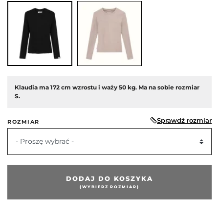
Klaudia ma 172 cm wzrostu i waży 50 kg. Ma na sobie rozmiar
S.
Sprawdź rozmiar
ROZMIAR
edni
- Proszę wybrać -
DODAJ DO KOSZYKA
(WYBIERZ ROZMIAR)