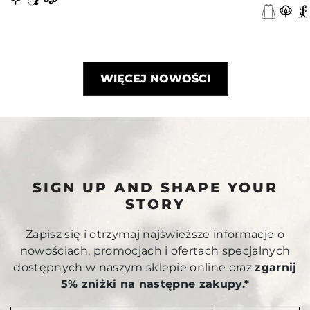
WIĘCEJ NOWOŚCI
SIGN UP AND SHAPE YOUR
STORY
Zapisz się i otrzymaj najświeższe informacje o
nowościach, promocjach i ofertach specjalnych
dostępnych w naszym sklepie online oraz
zgarnij
5% zniżki na następne zakupy.*