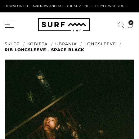
DOWNLOAD THE APP NOW AND TAKE THE SURF INC. LIFESTYLE WITH YOU
🤍
AKTYWNY FORMULARZ ZWROTU
0
SKLEP
KOBIETA
UBRANIA
LONGSLEEVE
RIB LONGSLEEVE - SPACE BLACK