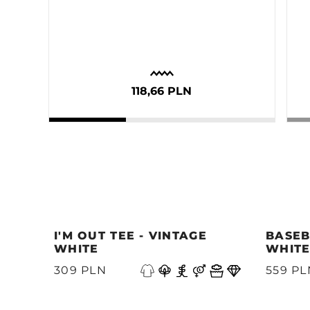
118,66 PLN
I'M OUT TEE - VINTAGE
BASEB
WHITE
WHIT
Poprzedni
309 PLN
559 PL