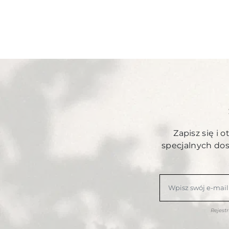
Zapisz się i 
specjalnych do
Rejest