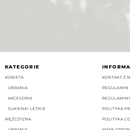
KATEGORIE
INFORM
KOBIETA
KONTAKT Z 
UBRANIA
REGULAMIN
AKCESORIA
REGULAMIN
SUKIENKI LETNIE
POLITYKA P
MĘŻCZYZNA
POLITYKA C
UBRANIA
MAPA STRO