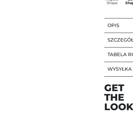
Shape
Sha
OPIS
SZCZEGÓ
TABELA 
WYSYŁKA
GET
THE
LOO