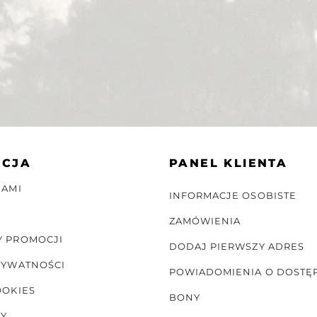
ACJA
PANEL KLIENTA
NAMI
INFORMACJE OSOBISTE
ZAMÓWIENIA
Y PROMOCJI
DODAJ PIERWSZY ADRES
RYWATNOŚCI
POWIADOMIENIA O DOSTĘ
OOKIES
BONY
NY