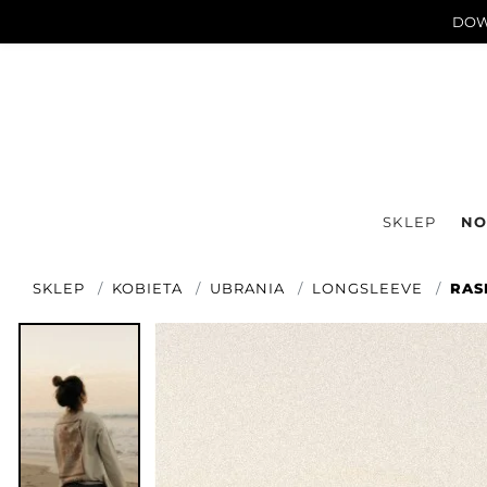
DOWN
SKLEP
NO
SKLEP
KOBIETA
UBRANIA
LONGSLEEVE
RAS