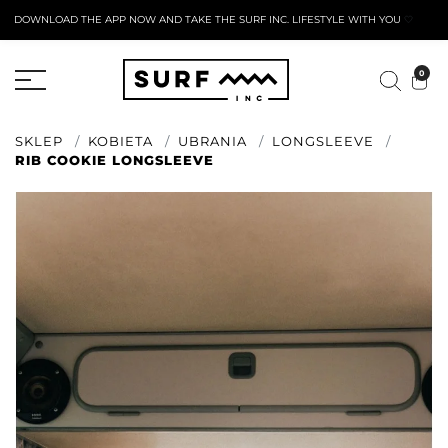
DOWNLOAD THE APP NOW AND TAKE THE SURF INC. LIFESTYLE WITH YOU
🤍
AKTYWNY FORMULARZ ZWROTU
0
SKLEP
KOBIETA
UBRANIA
LONGSLEEVE
RIB COOKIE LONGSLEEVE