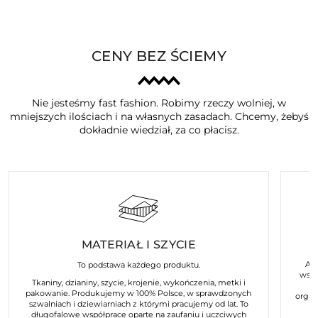
CENY BEZ ŚCIEMY
Nie jesteśmy fast fashion. Robimy rzeczy wolniej, w
mniejszych ilościach i na własnych zasadach. Chcemy, żebyś
dokładnie wiedział, za co płacisz.
MATERIAŁ I SZYCIE
Art
To podstawa każdego produktu.
wspó
Tkaniny, dzianiny, szycie, krojenie, wykończenia, metki i
pakowanie. Produkujemy w 100% Polsce, w sprawdzonych
organ
szwalniach i dziewiarniach z którymi pracujemy od lat. To
długofalowe współprace oparte na zaufaniu i uczciwych