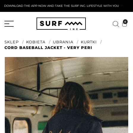
DOWNLOAD THE APP NOW AND TAKE THE SURF INC. LIFESTYLE WITH YOU
🤍
AKTYWNY FORMULARZ ZWROTU
0
SKLEP
KOBIETA
UBRANIA
KURTKI
CORD BASEBALL JACKET - VERY PERI