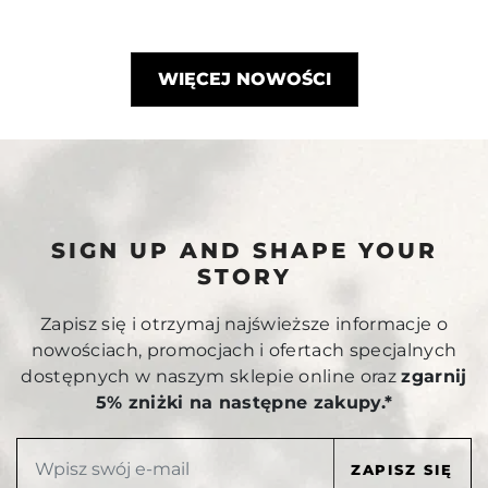
WIĘCEJ NOWOŚCI
SIGN UP AND SHAPE YOUR
STORY
Zapisz się i otrzymaj najświeższe informacje o
nowościach, promocjach i ofertach specjalnych
dostępnych w naszym sklepie online oraz
zgarnij
5% zniżki na następne zakupy.*