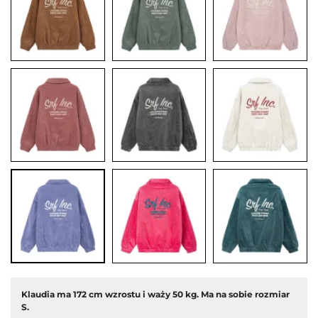
edni
Klaudia ma 172 cm wzrostu i waży 50 kg. Ma na sobie rozmiar
S.