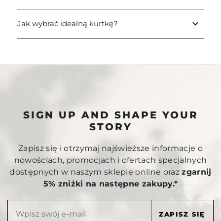
keyboard_arrow_down
Jak wybrać idealną kurtkę?
SIGN UP AND SHAPE YOUR
STORY
Zapisz się i otrzymaj najświeższe informacje o
nowościach, promocjach i ofertach specjalnych
dostępnych w naszym sklepie online oraz
zgarnij
5% zniżki na następne zakupy.*