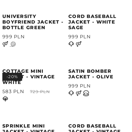
UNIVERSITY
CORD BASEBALL
BOYFRIEND JACKET -
JACKET - WHITE
BOTTLE GREEN
SAGE
999 PLN
999 PLN
COTTAGE MINI
SATIN BOMBER
JACKET - VINTAGE
-20%
JACKET - OLIVE
WHITE
999 PLN
583 PLN
729 PLN
SPRINKLE MINI
CORD BASEBALL
JACKET - VINTAGE
JACKET - VINTAGE