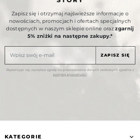
Zapisz się i otrzymaj najświeższe informacje o
nowościach, promocjach i ofertach specjalnych
dostępnych w naszym sklepie online oraz
zgarnij
5% zniżki na następne zakupy.*
Rejestrując się, wyrażasz zgodę na przetwarzanie danych osobowych zgodnie z
polityką prywatności
.

KATEGORIE