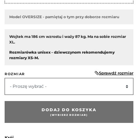
Model OVERSIZE - pamiętaj o tym przy doborze rozmiaru
Wojtek ma 186 cm wzrostu i waży 87 kg. Ma na sobie rozmiar
XL.
Rozmiarówka unisex - dziewczynom rekomendujemy
rozmiary XS-M.
Sprawdź rozmiar
ROZMIAR
- Proszę wybrać -
edni
DODAJ DO KOSZYKA
(WYBIERZ ROZMIAR)
Krój