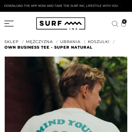
DOWNLOAD THE APP NOW AND TAKE THE SURF INC. LIFESTYLE WITH YOU
🤍
AKTYWNY FORMULARZ ZWROTU
0
SKLEP
MĘŻCZYZNA
UBRANIA
KOSZULKI
OWN BUSINESS TEE - SUPER NATURAL