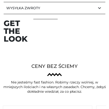
keyboard_arrow_down
WYSYŁKA ZWROTY
GET
THE
LOOK
CENY BEZ ŚCIEMY
Nie jesteśmy fast fashion. Robimy rzeczy wolniej, w
mniejszych ilościach i na własnych zasadach. Chcemy, żebyś
dokładnie wiedział, za co płacisz.