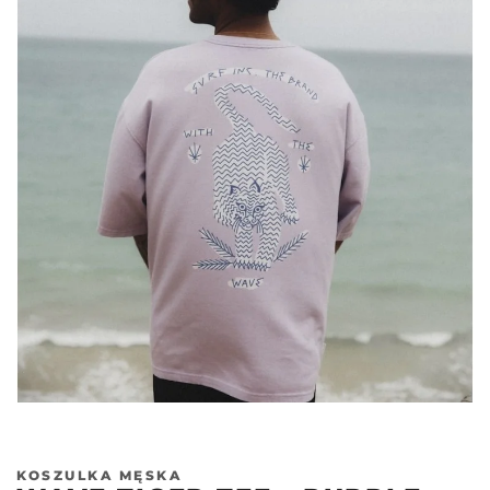
KOSZULKA MĘSKA