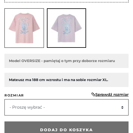
Model OVERSIZE - pamiętaj o tym przy doborze rozmiaru
Mateusz ma 188 cm wzrostu i ma na sobie rozmiar
XL.
Sprawdź rozmiar
ROZMIAR
- Proszę wybrać -
edni
DODAJ DO KOSZYKA