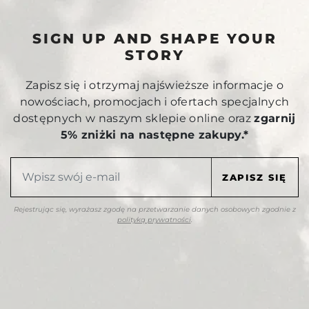
SIGN UP AND SHAPE YOUR
STORY
Zapisz się i otrzymaj najświeższe informacje o
nowościach, promocjach i ofertach specjalnych
dostępnych w naszym sklepie online oraz
zgarnij
5% zniżki na następne zakupy.*
Rejestrując się, wyrażasz zgodę na przetwarzanie danych osobowych zgodnie z
polityką prywatności
.