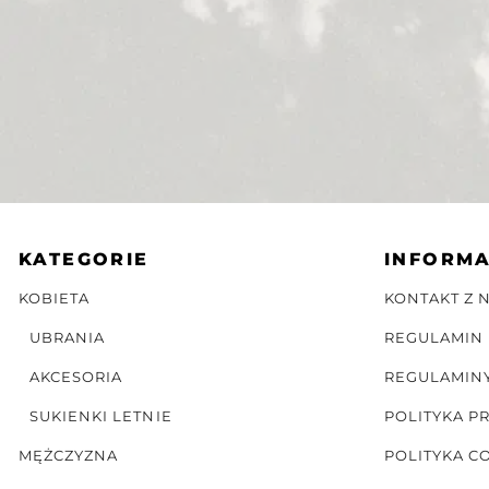
KATEGORIE
INFORM
KOBIETA
KONTAKT Z 
UBRANIA
REGULAMIN
AKCESORIA
REGULAMIN
SUKIENKI LETNIE
POLITYKA P
MĘŻCZYZNA
POLITYKA C