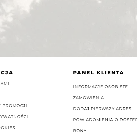
ACJA
PANEL KLIENTA
NAMI
INFORMACJE OSOBISTE
ZAMÓWIENIA
Y PROMOCJI
DODAJ PIERWSZY ADRES
RYWATNOŚCI
POWIADOMIENIA O DOSTĘ
OOKIES
BONY