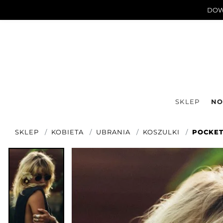
DOWN
SKLEP
NO
SKLEP
KOBIETA
UBRANIA
KOSZULKI
POCKET