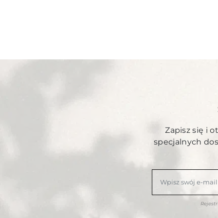
Zapisz się i 
specjalnych do
Rejest