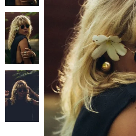
Poprzedni