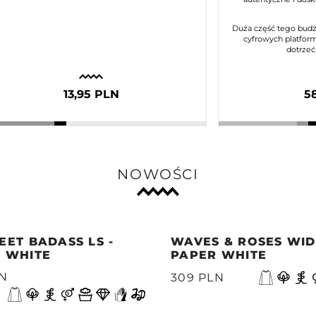
Duża część tego budż
cyfrowych platform
dotrzeć
13,95 PLN
5
NOWOŚCI
EET BADASS LS -
WAVES & ROSES WIDE
 WHITE
PAPER WHITE
LN
309 PLN