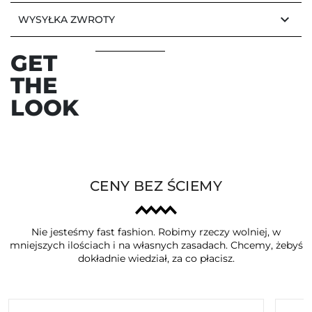
keyboard_arrow_down
WYSYŁKA ZWROTY
GET
THE
LOOK
CENY BEZ ŚCIEMY
Nie jesteśmy fast fashion. Robimy rzeczy wolniej, w
mniejszych ilościach i na własnych zasadach. Chcemy, żebyś
dokładnie wiedział, za co płacisz.