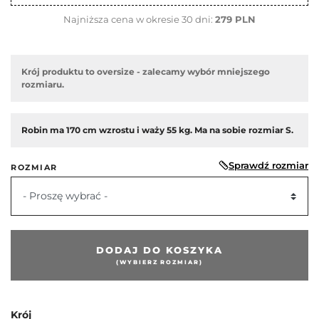
Najniższa cena w okresie 30 dni:
279 PLN
Krój produktu to oversize - zalecamy wybór mniejszego
rozmiaru.
Robin ma 170 cm wzrostu i waży 55 kg. Ma na sobie rozmiar S.
Sprawdź rozmiar
ROZMIAR
- Proszę wybrać -
edni
DODAJ DO KOSZYKA
(WYBIERZ ROZMIAR)
Krój