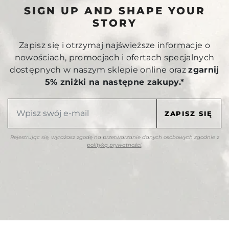
SIGN UP AND SHAPE YOUR
STORY
Zapisz się i otrzymaj najświeższe informacje o
nowościach, promocjach i ofertach specjalnych
dostępnych w naszym sklepie online oraz
zgarnij
5% zniżki na następne zakupy.*
Rejestrując się, wyrażasz zgodę na przetwarzanie danych osobowych zgodnie z
polityką prywatności
.