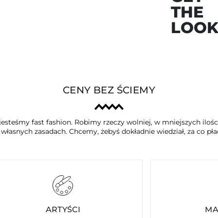
THE
LOO
CENY BEZ ŚCIEMY
jesteśmy fast fashion. Robimy rzeczy wolniej, w mniejszych iloś
a własnych zasadach. Chcemy, żebyś dokładnie wiedział, za co płac
ARTYŚCI
MA