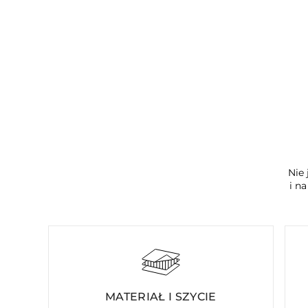
Nie 
i n
MATERIAŁ I SZYCIE