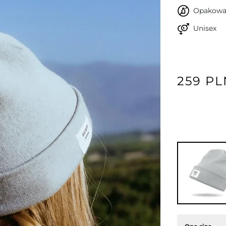
Opakowan
Unisex
259 PL