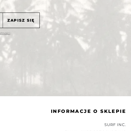
atności
.
INFORMACJE O SKLEPIE
SURF INC.