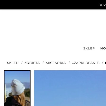
DOWN
SKLEP
NO
SKLEP
KOBIETA
AKCESORIA
CZAPKI BEANIE