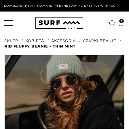
DOWNLOAD THE APP NOW AND TAKE THE SURF INC. LIFESTYLE WITH YOU
🤍
AKTYWNY FORMULARZ ZWROTU
0
SKLEP
KOBIETA
AKCESORIA
CZAPKI BEANIE
RIB FLUFFY BEANIE - THIN MINT