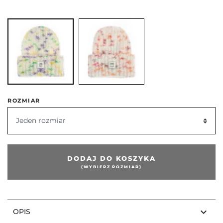
ROZMIAR
Jeden rozmiar
DODAJ DO KOSZYKA
(WYBIERZ ROZMIAR)
keyboard_arrow_down
OPIS