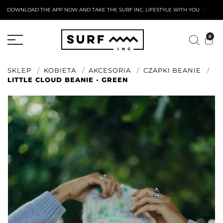
DOWNLOAD THE APP NOW AND TAKE THE SURF INC. LIFESTYLE WITH YOU
🤍
AKTYWNY FORMULARZ ZWROTU
0
SKLEP
KOBIETA
AKCESORIA
CZAPKI BEANIE
LITTLE CLOUD BEANIE - GREEN