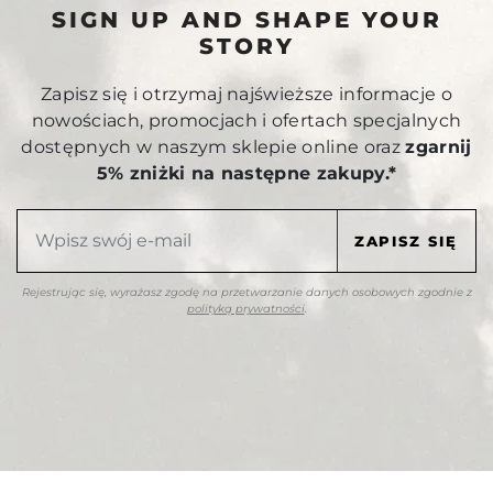
SIGN UP AND SHAPE YOUR
STORY
Zapisz się i otrzymaj najświeższe informacje o
nowościach, promocjach i ofertach specjalnych
dostępnych w naszym sklepie online oraz
zgarnij
5% zniżki na następne zakupy.*
Rejestrując się, wyrażasz zgodę na przetwarzanie danych osobowych zgodnie z
polityką prywatności
.