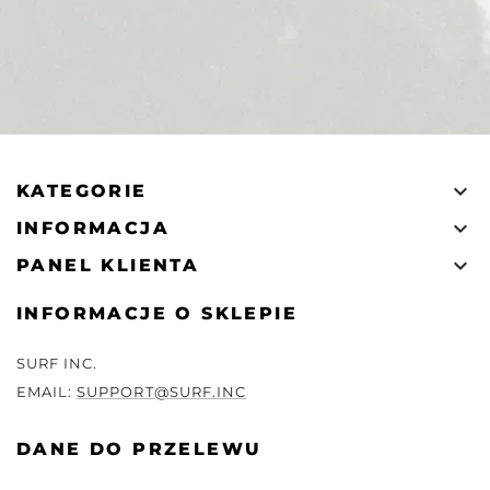

KATEGORIE

INFORMACJA

PANEL KLIENTA
INFORMACJE O SKLEPIE
SURF INC.
EMAIL:
SUPPORT@SURF.INC
DANE DO PRZELEWU