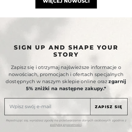
WIĘCEJ NOWOŚCI
SIGN UP AND SHAPE YOUR
STORY
Zapisz się i otrzymaj najświeższe informacje o
nowościach, promocjach i ofertach specjalnych
dostępnych w naszym sklepie online oraz
zgarnij
5% zniżki na następne zakupy.*
Rejestrując się, wyrażasz zgodę na przetwarzanie danych osobowych zgodnie z
polityką prywatności
.