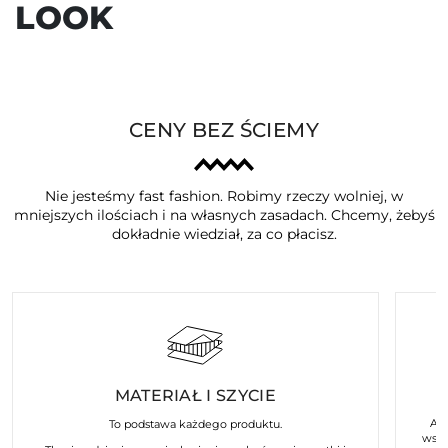
LOOK
CENY BEZ ŚCIEMY
Nie jesteśmy fast fashion. Robimy rzeczy wolniej, w
mniejszych ilościach i na własnych zasadach. Chcemy, żebyś
dokładnie wiedział, za co płacisz.
MATERIAŁ I SZYCIE
Art
To podstawa każdego produktu.
wspó