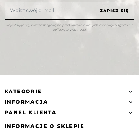
Rejestrując się, wyrażasz zgodę na przetwarzanie danych osobowych zgodnie z
polityką prywatności
.

KATEGORIE

INFORMACJA

PANEL KLIENTA
INFORMACJE O SKLEPIE