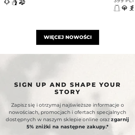
399 PL
WIĘCEJ NOWOŚCI
SIGN UP AND SHAPE YOUR
STORY
Zapisz się i otrzymaj najświeższe informacje o
nowościach, promocjach i ofertach specjalnych
dostępnych w naszym sklepie online oraz
zgarnij
5% zniżki na następne zakupy.*