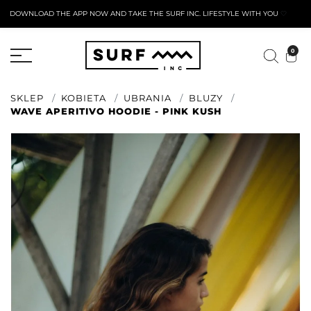
DOWNLOAD THE APP NOW AND TAKE THE SURF INC. LIFESTYLE WITH YOU
🤍
AKTYWNY FORMULARZ ZWROTU
0
SKLEP
KOBIETA
UBRANIA
BLUZY
WAVE APERITIVO HOODIE - PINK KUSH