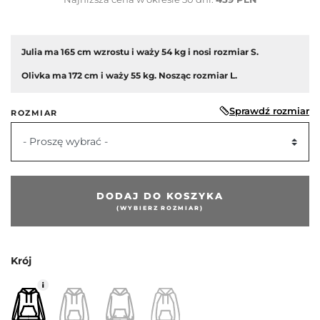
Julia ma 165 cm wzrostu i waży 54 kg i nosi rozmiar S.
Olivka ma 172 cm i waży 55 kg. Nosząc rozmiar L.
Sprawdź rozmiar
ROZMIAR
- Proszę wybrać -
DODAJ DO KOSZYKA
(WYBIERZ ROZMIAR)
Krój