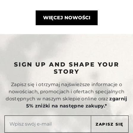
WIĘCEJ NOWOŚCI
SIGN UP AND SHAPE YOUR
STORY
Zapisz się i otrzymaj najświeższe informacje o
nowościach, promocjach i ofertach specjalnych
dostępnych w naszym sklepie online oraz
zgarnij
5% zniżki na następne zakupy.*