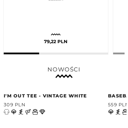
79,22 PLN
NOWOŚCI
I'M OUT TEE - VINTAGE WHITE
BASEB
309 PLN
559 PL