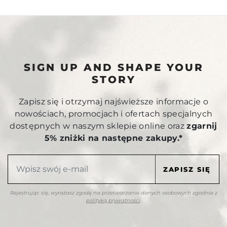
SIGN UP AND SHAPE YOUR
STORY
Zapisz się i otrzymaj najświeższe informacje o
nowościach, promocjach i ofertach specjalnych
dostępnych w naszym sklepie online oraz
zgarnij
5% zniżki na następne zakupy.*
Rejestrując się, wyrażasz zgodę na przetwarzanie danych osobowych zgodnie z
polityką prywatności
.