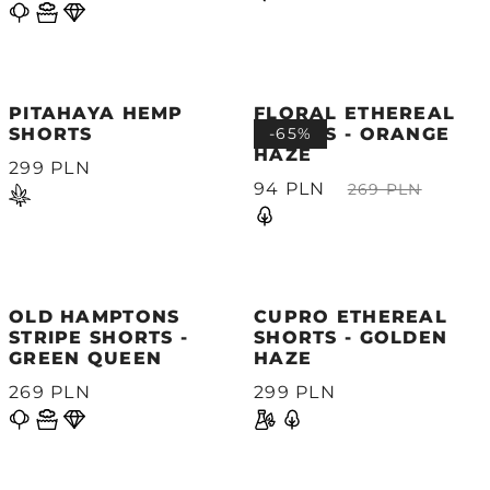
PITAHAYA HEMP
FLORAL ETHEREAL
SHORTS
SHORTS - ORANGE
-65%
HAZE
299 PLN
94 PLN
269 PLN
OLD HAMPTONS
CUPRO ETHEREAL
STRIPE SHORTS -
SHORTS - GOLDEN
GREEN QUEEN
HAZE
269 PLN
299 PLN