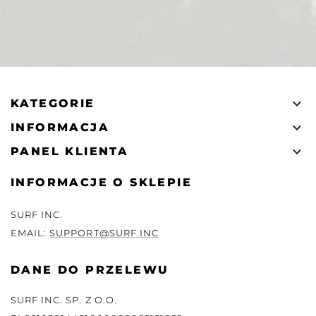

KATEGORIE

INFORMACJA

PANEL KLIENTA
INFORMACJE O SKLEPIE
SURF INC.
EMAIL:
SUPPORT@SURF.INC
DANE DO PRZELEWU
SURF INC. SP. Z O.O.