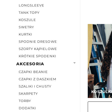
LONGSLEEVE
TANK TOPY
KOSZULE
SWETRY
KURTKI
SPODNIE DRESOWE
SZORTY KĄPIELOWE
KRÓTKIE SPODENKI

AKCESORIA
CZAPKI BEANIE
CZAPKI Z DASZKIEM
SZALIKI I CHUSTY
KOSZULK
SKARPETY
TORBY
DODATKI