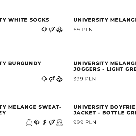
TY WHITE SOCKS
UNIVERSITY MELANG
69 PLN
ITY BURGUNDY
UNIVERSITY MELANG
JOGGERS - LIGHT GR
399 PLN
ITY MELANGE SWEAT-
UNIVERSITY BOYFRI
EY
JACKET - BOTTLE G
999 PLN