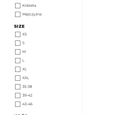
Kobieta
Mężczyzna
SIZE
XS
S
M
L
XL
XXL
35-38
39-42
43-46