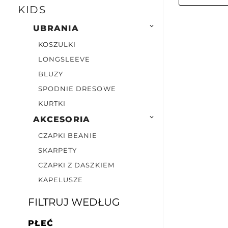
KIDS

UBRANIA
KOSZULKI
LONGSLEEVE
BLUZY
SPODNIE DRESOWE
KURTKI

AKCESORIA
CZAPKI BEANIE
SKARPETY
CZAPKI Z DASZKIEM
KAPELUSZE
FILTRUJ WEDŁUG
PŁEĆ