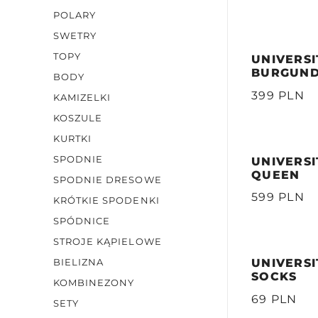
POLARY
SWETRY
TOPY
UNIVERSI
BURGUN
BODY
399 PLN
KAMIZELKI
KOSZULE
KURTKI
SPODNIE
UNIVERSI
QUEEN
SPODNIE DRESOWE
599 PLN
KRÓTKIE SPODENKI
SPÓDNICE
STROJE KĄPIELOWE
UNIVERS
BIELIZNA
SOCKS
KOMBINEZONY
69 PLN
SETY