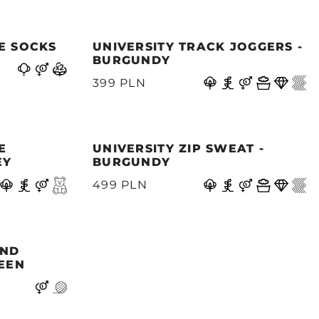
E SOCKS
UNIVERSITY TRACK JOGGERS -
BURGUNDY
399 PLN
E
UNIVERSITY ZIP SWEAT -
EY
BURGUNDY
499 PLN
END
REEN