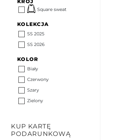
KRÓJ
Square sweat
KOLEKCJA
SS 2025
SS 2026
KOLOR
Biały
Czerwony
Szary
Zielony
KUP KARTĘ
PODARUNKOWĄ