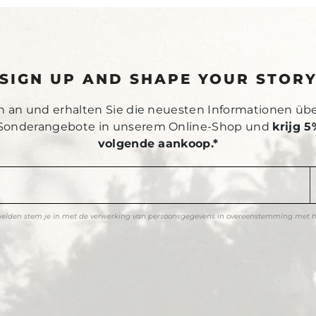
SIGN UP AND SHAPE YOUR STOR
h an und erhalten Sie die neuesten Informationen üb
Sonderangebote in unserem Online-Shop und
krijg 5
volgende aankoop.*
melden stem je in met de verwerking van persoonsgegevens in overeenstemming met 