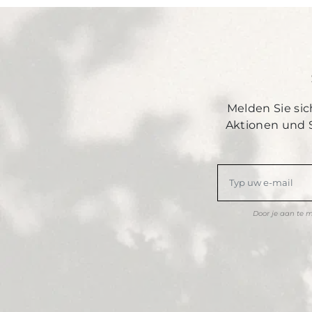
Melden Sie sic
Aktionen und 
Door je aan te 