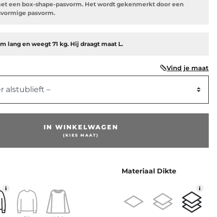
et een box-shape-pasvorm. Het wordt gekenmerkt door een
svormige pasvorm.
cm lang en weegt 71 kg. Hij draagt maat L.
Vind je maat
r alstublieft –
IN WINKELWAGEN
(KIES MAAT)
Materiaal Dikte