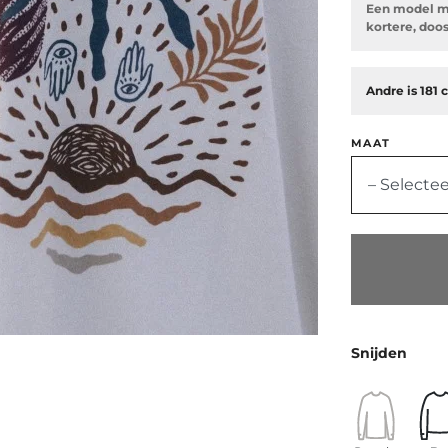
Een model m
kortere, doo
Andre is 181 
MAAT
– Selectee
Snijden