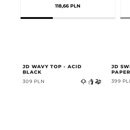
118,66 PLN
JD WAVY TOP - ACID
JD SW
BLACK
PAPER
Vorige
399 P
309 PLN