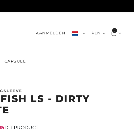
0
AANMELDEN
PLN
CAPSULE
GSLEEVE
FISH LS - DIRTY
TE
R:
DIT PRODUCT
EINDIGT