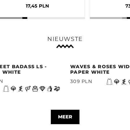
17,45 PLN
7
NIEUWSTE
EET BADASS LS -
WAVES & ROSES WIDE
 WHITE
PAPER WHITE
LN
309 PLN
MEER