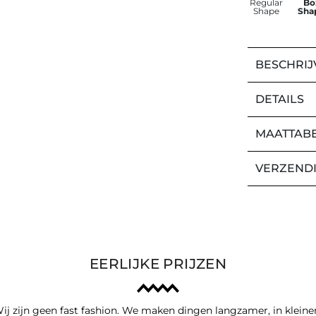
Regular
Bo
Shape
Sha
BESCHRIJ
DETAILS
MAATTAB
VERZEND
EERLIJKE PRIJZEN
ij zijn geen fast fashion. We maken dingen langzamer, in kleine