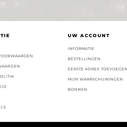
TIE
UW ACCOUNT
INFORMATIE
VOORWAARDEN
BESTELLINGEN
WAARDEN
EERSTE ADRES TOEVOEGE
OLITIK
MIJN WAARSCHUWINGEN
EID
BONNEN
ELS