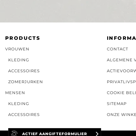
PRODUCTS
INFORMA
VROUWEN
CONTACT
KLEDING
ALGEMENE 
ACCESSOIRES
ACTIEVOOR
ZOMERJURKEN
PRIVATLIVSP
MENSEN
COOKIE BEL
KLEDING
SITEMAP
ACCESSOIRES
ONZE WINK
ACTIEF AANGIFTEFORMULIER