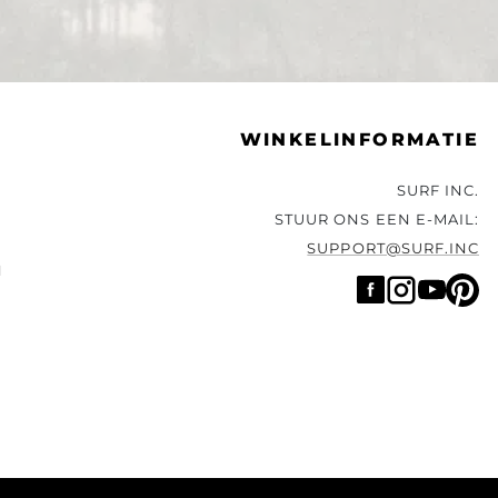
WINKELINFORMATIE
SURF INC.
STUUR ONS EEN E-MAIL:
SUPPORT@SURF.INC
N